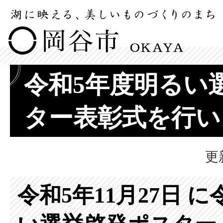
令和5年度明るい
ター表彰式を行い
更
令和5年11月27日 