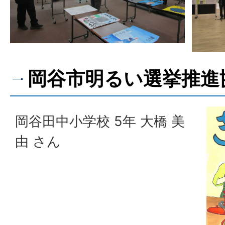
岡谷市明るい選挙推進
岡谷田中小学校 5年 大橋 美
由 さん