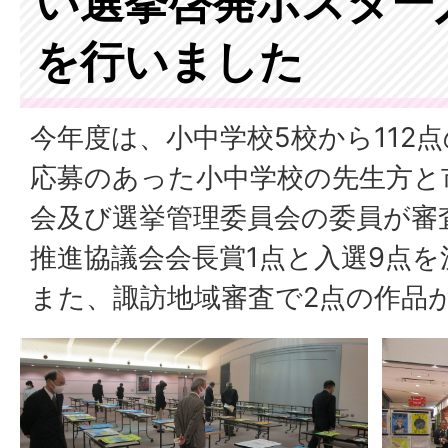
い選挙啓発ポスター
を行いました
今年度は、小中学校5校から112
応募のあった小中学校の先生方と
会及び選挙管理委員会の委員が審
推進協議会会長賞1点と入選9点
また、諏訪地域審査で2点の作品