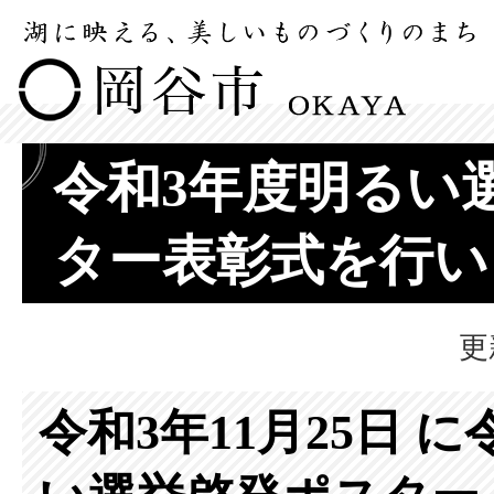
令和3年度明るい
ター表彰式を行い
更
令和3年11月25日 