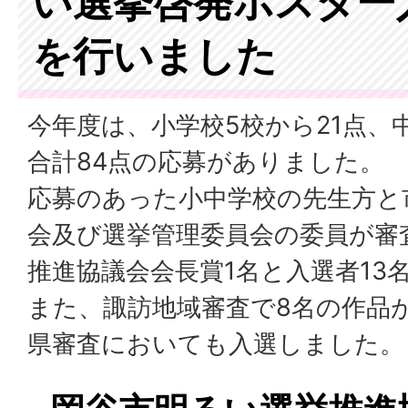
い選挙啓発ポスター
を行いました
今年度は、小学校5校から21点、
合計84点の応募がありました。
応募のあった小中学校の先生方と
会及び選挙管理委員会の委員が審
推進協議会会長賞1名と入選者13
また、諏訪地域審査で8名の作品
県審査においても入選しました。