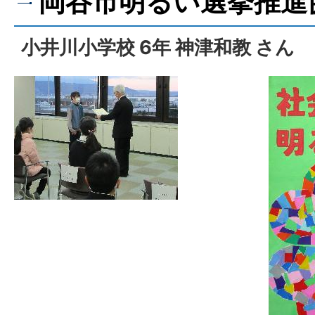
岡谷市明るい選挙推進
小井川小学校 6年 神津和教 さん