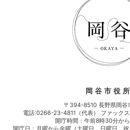
岡谷市役
〒394-8510 長野県岡谷
電話:0266-23-4811（代表） ファック
開庁時間：午前8時30分から
開庁日：月曜から金曜（土曜日、日曜日、祝