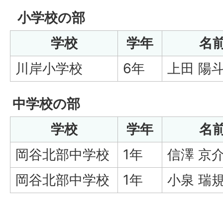
小学校の部
学校
学年
名
川岸小学校
6年
上田 陽
中学校の部
学校
学年
名
岡谷北部中学校
1年
信澤 京
岡谷北部中学校
1年
小泉 瑞