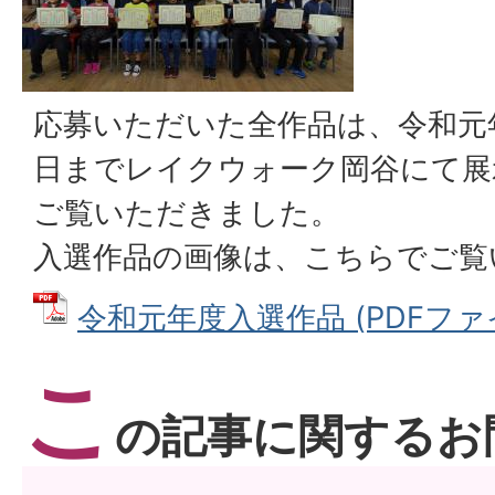
応募いただいた全作品は、令和元年1
日までレイクウォーク岡谷にて展
ご覧いただきました。
入選作品の画像は、こちらでご覧
令和元年度入選作品 (PDFファイル
こ
の記事に関するお