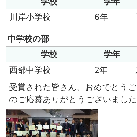
学校
学年
川岸小学校
6年
中学校の部
学校
学年
西部中学校
2年
受賞された皆さん、おめでとうご
のご応募ありがとうございました