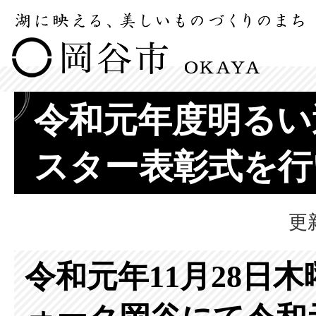
令和元年度明るい
スター表彰式を行
更
令和元年11月28日木