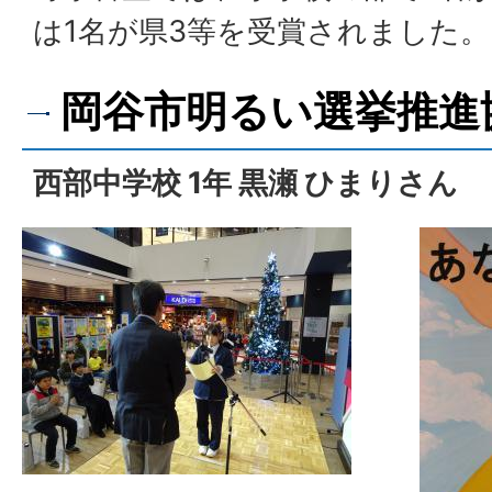
は1名が県3等を受賞されました。
岡谷市明るい選挙推進
西部中学校 1年 黒瀬 ひまりさん