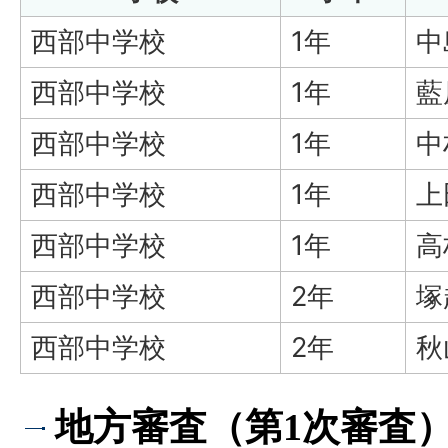
西部中学校
1年
中
西部中学校
1年
藍
西部中学校
1年
中
西部中学校
1年
上
西部中学校
1年
高
西部中学校
2年
塚
西部中学校
2年
秋
地方審査（第1次審査