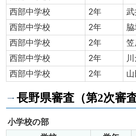
西部中学校
2年
武
西部中学校
2年
脇
西部中学校
2年
笠
西部中学校
2年
川
西部中学校
2年
山
長野県審査（第2次審
小学校の部