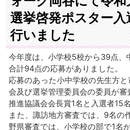
ォーク岡谷にて令和
選挙啓発ポスター入
行いました
今年度は、小学校5校から39点、
合計94点の応募がありました。
応募のあった小中学校の先生方と
会及び選挙管理委員会の委員が審
推進協議会会長賞1名と入選者15
また、諏訪地方審査では、9名の
野県審査では、小学校の部で1名