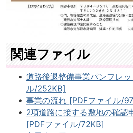
関連ファイル
道路後退整備事業パンフレット
ル/252KB]
事業の流れ [PDFファイル/97
2項道路に接する敷地の確認
[PDFファイル/72KB]