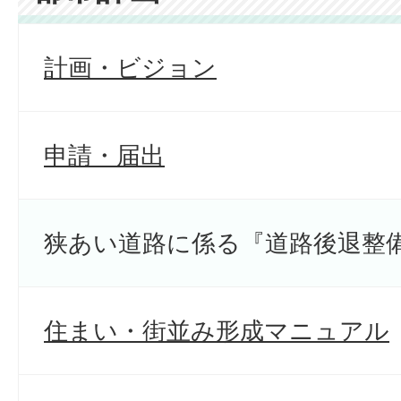
計画・ビジョン
申請・届出
狭あい道路に係る『道路後退整
住まい・街並み形成マニュアル