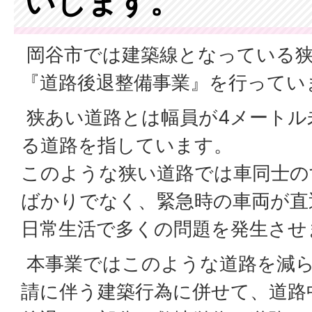
いします。
岡谷市では建築線となっている
『道路後退整備事業』を行ってい
狭あい道路とは幅員が4メートル
る道路を指しています。
このような狭い道路では車同士の
ばかりでなく、緊急時の車両が直
日常生活で多くの問題を発生させ
本事業ではこのような道路を減ら
請に伴う建築行為に併せて、道路