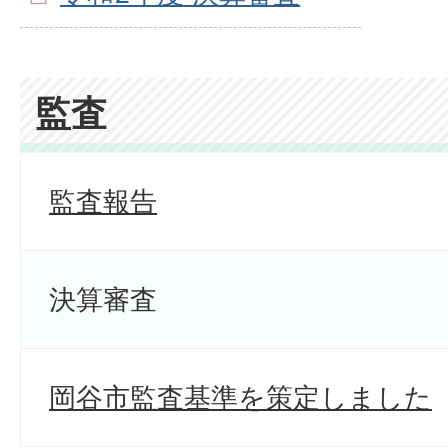
監査
監査報告
決算審査
岡谷市監査基準を策定しました