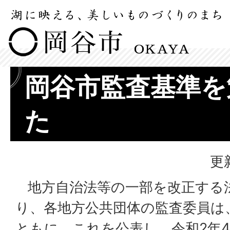
岡谷市監査基準を
た
更
地方自治法等の一部を改正する
り、各地方公共団体の監査委員は
ともに、これを公表し、令和2年4