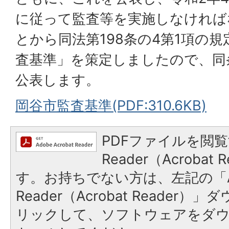
に従って監査等を実施しなければ
とから同法第198条の4第1項の
査基準」を策定しましたので、同
公表します。
岡谷市監査基準(PDF:310.6KB)
PDFファイルを閲覧
Reader（Acroba
す。お持ちでない方は、左記の「A
Reader（Acrobat Reade
リックして、ソフトウェアをダ