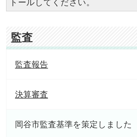
トールしてください。
監査
監査報告
決算審査
岡谷市監査基準を策定しました