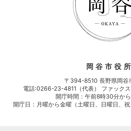
岡谷市役
〒394-8510 長野県岡谷
電話:0266-23-4811（代表） ファック
開庁時間：午前8時30分から
開庁日：月曜から金曜（土曜日、日曜日、祝