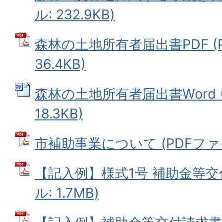
ル: 232.9KB)
森林の土地所有者届出書PDF (
36.4KB)
森林の土地所有者届出書Word (
18.3KB)
市補助事業について (PDFファイル
【記入例】様式1号 補助金等交付
ル: 1.7MB)