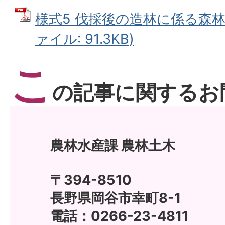
様式5 伐採後の造林に係る森林
ァイル: 91.3KB)
こ
の記事に関するお
農林水産課 農林土木
〒394-8510
長野県岡谷市幸町8-1
電話：0266-23-4811