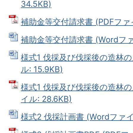
34.5KB)
補助金等交付請求書 (PDFファイル
補助金等交付請求書 (Wordファイ
様式1 伐採及び伐採後の造林の届
ル: 15.9KB)
様式1 伐採及び伐採後の造林の届
イル: 28.6KB)
様式2 伐採計画書 (Wordファイル: