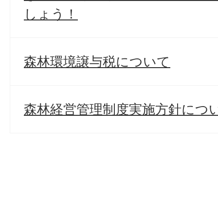
しょう！
森林環境譲与税について
森林経営管理制度実施方針につ