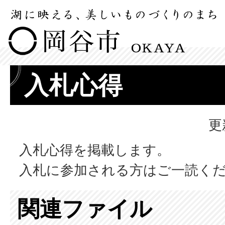
入札心得
更
入札心得を掲載します。
入札に参加される方はご一読く
関連ファイル