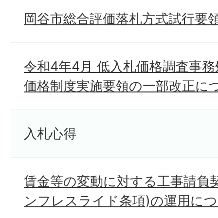
岡谷市総合評価落札方式試行要
令和4年4月 低入札価格調査事
価格制度実施要領の一部改正に
入札心得
賃金等の変動に対する工事請負契
ンフレスライド条項)の運用に