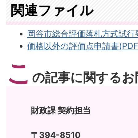
関連ファイル
岡谷市総合評価落札方式試行要領(P
価格以外の評価点申請書(PDF:13
こ
の記事に関するお
財政課 契約担当
〒394-8510