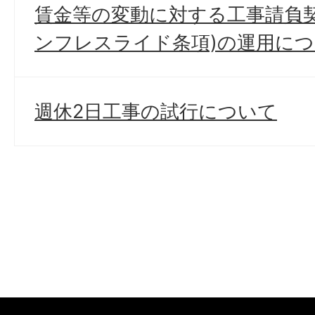
賃金等の変動に対する工事請負契
ンフレスライド条項)の運用に
週休2日工事の試行について