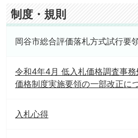
制度・規則
岡谷市総合評価落札方式試行要
令和4年4月 低入札価格調査事
価格制度実施要領の一部改正に
入札心得