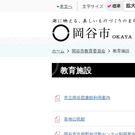
本文へ
文字サイズ
ホーム
岡谷市教育委員会
教育施設
教育施設
市立岡谷図書館利用案内
長地公民館
岡谷市塩嶺野外活動センター利用案