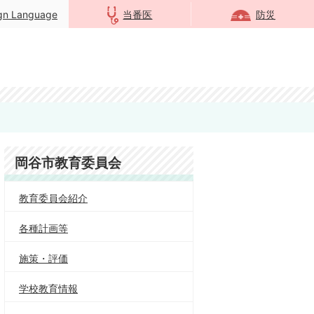
ign Language
当番医
防災
岡谷市教育委員会
教育委員会紹介
各種計画等
施策・評価
学校教育情報