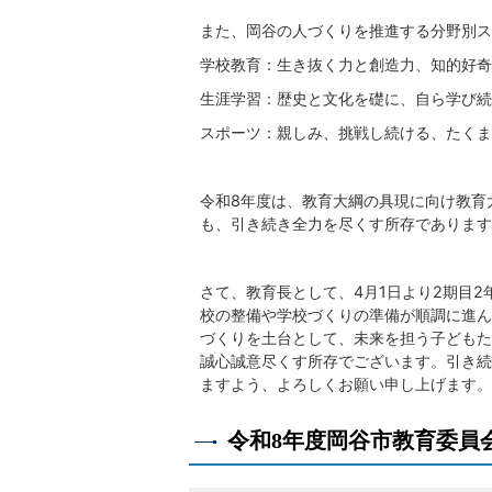
また、岡谷の人づくりを推進する分野別ス
学校教育：生き抜く力と創造力、知的好奇
生涯学習：歴史と文化を礎に、自ら学び続
スポーツ：親しみ、挑戦し続ける、たくま
令和8年度は、教育大綱の具現に向け教育
も、引き続き全力を尽くす所存であります
さて、教育長として、4月1日より2期目
校の整備や学校づくりの準備が順調に進ん
づくりを土台として、未来を担う子どもた
誠心誠意尽くす所存でございます。引き続
ますよう、よろしくお願い申し上げます。
令和8年度岡谷市教育委員