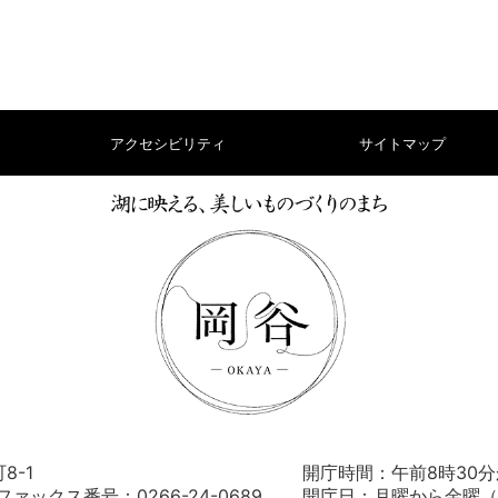
アクセシビリティ
サイトマップ
8-1
開庁時間：午前8時30分
） ファックス番号：0266-24-0689
開庁日：月曜から金曜（