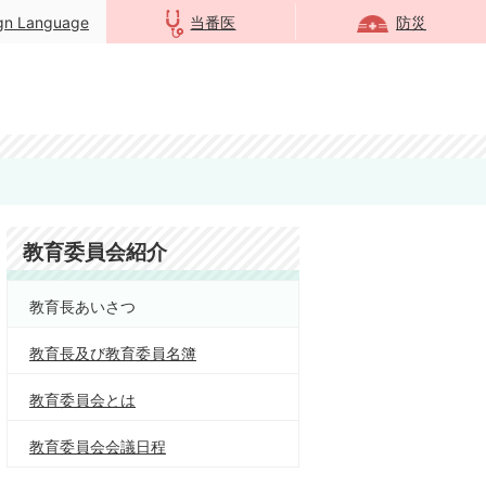
ign Language
当番医
防災
教育委員会紹介
教育長あいさつ
教育長及び教育委員名簿
教育委員会とは
教育委員会会議日程