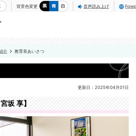
背景色変更
音声読み上げ
Fore
紹介
教育長あいさつ
更新日：2025年04月01日
宮坂 享】