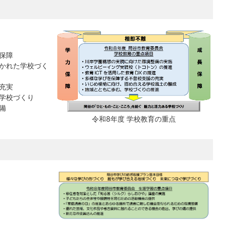
保障
かれた学校づく
充実
学校づくり
備
令和8年度 学校教育の重点