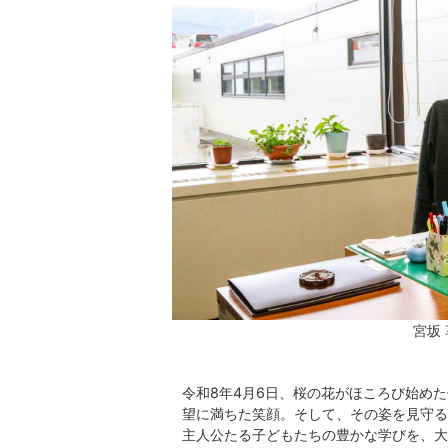
宮坂
令和8年4月6日、桜の花がほころび始め
望に満ちた笑顔。そして、その姿を見守る
主人公たる子どもたちの豊かな学びを、大