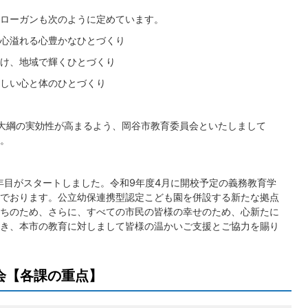
ローガンも次のように定めています。
心溢れる心豊かなひとづくり
け、地域で輝くひとづくり
しい心と体のひとづくり
大綱の実効性が高まるよう、岡谷市教育委員会といたしまして
。
2年目がスタートしました。令和9年度4月に開校予定の義務教育学
でおります。公立幼保連携型認定こども園を併設する新たな拠点
ちのため、さらに、すべての市民の皆様の幸せのため、心新たに
き、本市の教育に対しまして皆様の温かいご支援とご協力を賜り
会【各課の重点】