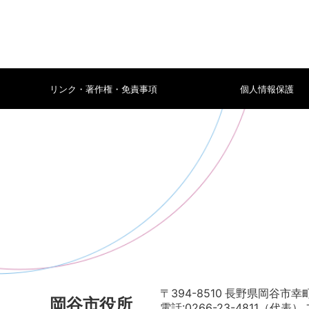
リンク・著作権・免責事項
個人情報保護
〒394-8510 長野県岡谷市幸町
岡谷市役所
電話:0266-23-4811（代表