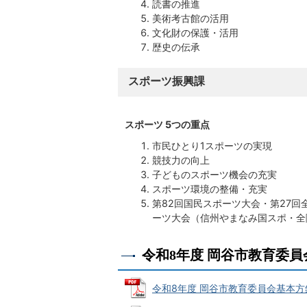
読書の推進
美術考古館の活用
文化財の保護・活用
歴史の伝承
スポーツ振興課
スポーツ 5つの重点
市民ひとり1スポーツの実現
競技力の向上
子どものスポーツ機会の充実
スポーツ環境の整備・充実
第82回国民スポーツ大会・第27回
ーツ大会（信州やまなみ国スポ・全
令和8年度 岡谷市教育委
令和8年度 岡谷市教育委員会基本方針（学