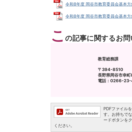
令和8年度 岡谷市教育委員会基本方針（生
令和8年度 岡谷市教育委員会基本方針（ス
こ
の記事に関するお問
教育総務課
〒394-8510
長野県岡谷市幸町8
電話：0266-23-4
PDFファイルを閲
す。お持ちでない方
ードボタンを
ください。