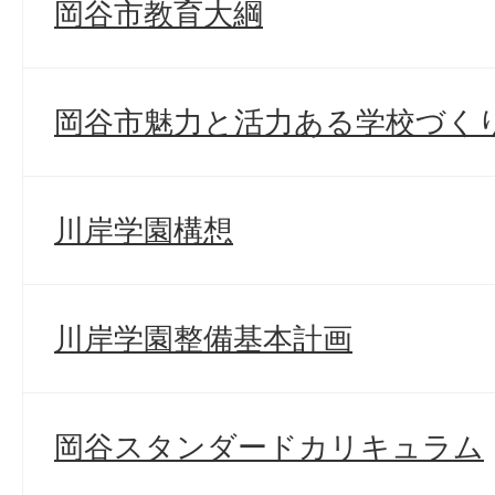
岡谷市教育大綱
岡谷市魅力と活力ある学校づく
川岸学園構想
川岸学園整備基本計画
岡谷スタンダードカリキュラム