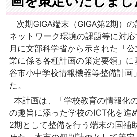
画を策定いたしまし
次期GIGA端末（GIGA第2期）
ネットワーク環境の課題等に対応
月に文部科学省から示された「公
業に係る各種計画の策定要領」に
谷市小中学校情報機器等整備計画
た。
本計画は、「学校教育の情報化
の趣旨に添った学校のICT化を進め
2期として整備を行う端末の国補