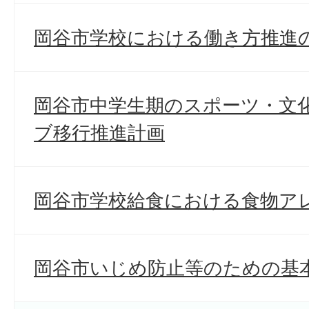
岡谷市学校における働き方推進
岡谷市中学生期のスポーツ・文
ブ移行推進計画
岡谷市学校給食における食物ア
岡谷市いじめ防止等のための基