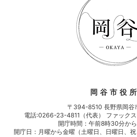
岡谷市役
〒394-8510 長野県岡谷
電話:0266-23-4811（代表） ファック
開庁時間：午前8時30分から
開庁日：月曜から金曜（土曜日、日曜日、祝