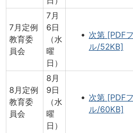
日）
7月
7月定例
6日
次第 [PDF
教育委
（水
ル/52KB]
員会
曜
日）
8月
8月定例
9日
次第 [PDF
教育委
（水
ル/60KB]
員会
曜
日）