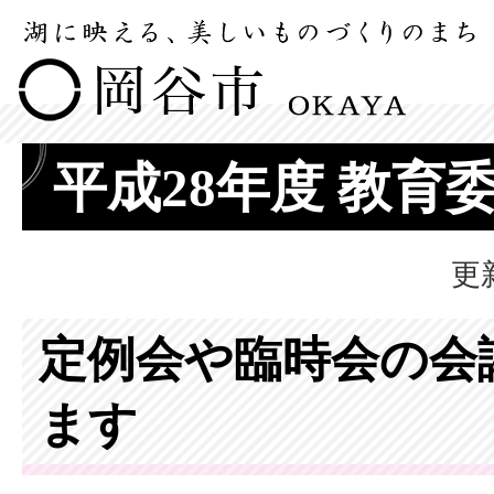
平成28年度 教育
更
定例会や臨時会の会
ます