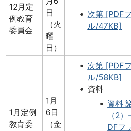
月6
12月定
日
次第 [PDF
例教育
（火
ル/47KB]
委員会
曜
日）
次第 [PDF
ル/58KB]
資料
1月
資料 
1月定例
6日
（2）-
教育委
（金
DFフ