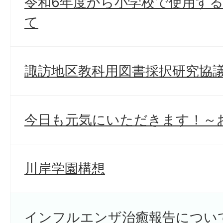
令和6年度から小学校で使用す
て
諏訪地区教科用図書採択研究協
今日も元気にいただきます！～
川岸学園構想
インフルエンザ治癒報告につい