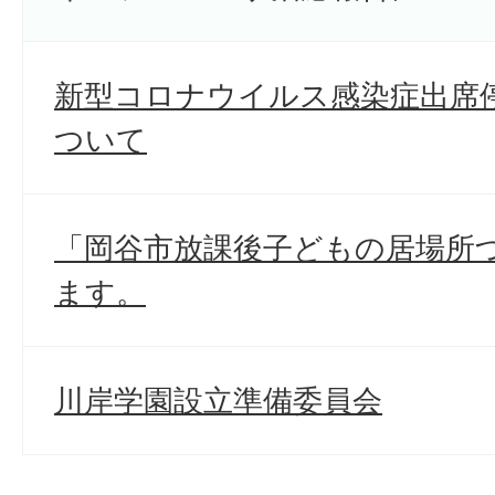
新型コロナウイルス感染症出席
ついて
「岡谷市放課後子どもの居場所
ます。
川岸学園設立準備委員会