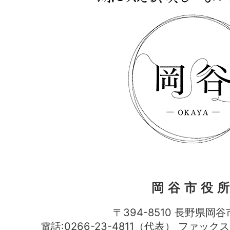
岡谷市役
〒394-8510 長野県岡谷
電話:0266-23-4811（代表） ファック