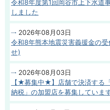
令和8年度第1回岡谷市上下水道
しました
2026年08月03日
令和8年熊本地震災害義援金の受
せ)
2026年08月03日
【★募集中★】店舗で決済する
納税」の加盟店を募集していま