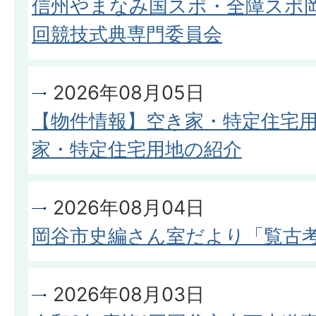
信州やまなみ国スポ・全障スポ岡
回競技式典専門委員会
2026年08月05日
【物件情報】空き家・特定住宅用
家・特定住宅用地の紹介
2026年08月04日
岡谷市史編さん室だより「覧古考新
2026年08月03日