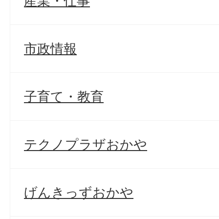
産業・仕事
市政情報
子育て・教育
テクノプラザおかや
げんきっずおかや