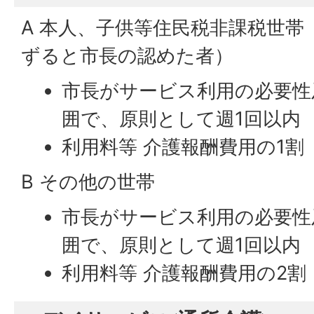
A 本人、子供等住民税非課税世
ずると市長の認めた者）
市長がサービス利用の必要性
囲で、原則として週1回以内
利用料等 介護報酬費用の1割
B その他の世帯
市長がサービス利用の必要性
囲で、原則として週1回以内
利用料等 介護報酬費用の2割