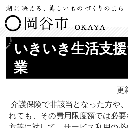
いきいき生活支援
業
更
介護保険で非該当となった方や、
れても、その費用限度額では必要
方等に対して、サービス利用の必