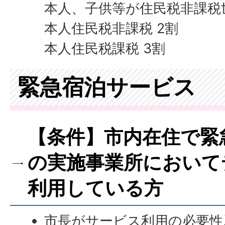
本人、子供等が住民税非課税世
本人住民税非課税 2割
本人住民税課税 3割
緊急宿泊サービス
【条件】市内在住で緊
の実施事業所において
利用している方
市長がサービス利用の必要性