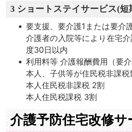
3 ショートステイサービス(短
要支援、要介護1または要介
介護者の入院等により在宅介
度30日以内
利用料等 介護報酬費用（要
本人、子供等が住民税非課税世
本人住民税非課税 2割
本人住民税課税 3割
介護予防住宅改修サ