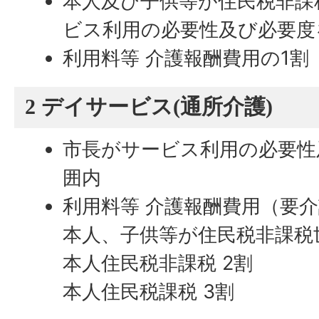
本人及び子供等が住民税非課
ビス利用の必要性及び必要度
利用料等 介護報酬費用の1割
2 デイサービス(通所介護)
市長がサービス利用の必要性
囲内
利用料等 介護報酬費用（要
本人、子供等が住民税非課税世
本人住民税非課税 2割
本人住民税課税 3割