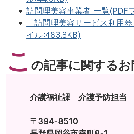
訪問理美容事業者 一覧(PDFファ
「訪問理美容サービス利用券」
イル:483.8KB)
こ
の記事に関するお
介護福祉課 介護予防担当
〒394-8510
長野県岡谷市幸町8-1