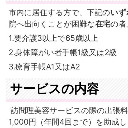
市内に居住する方で、下記の
いず
院へ出向くことが困難な
在宅
の者
1.要介護3以上で65歳以上
2.身体障がい者手帳1級又は2級
3.療育手帳A1又はA2
サービスの内容
訪問理美容サービスの際の出張料
1,000円（年間4回まで）を助