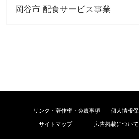
岡谷市 配食サービス事業
リンク・著作権・免責事項
個人情報保
サイトマップ
広告掲載について