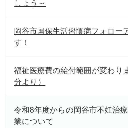
しょう～
岡谷市国保生活習慣病フォロー
す！
福祉医療費の給付範囲が変わりま
分より）
令和8年度からの岡谷市不妊治
業について