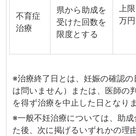
上限
県から助成を
不育症
万円
受けた回数を
治療
限度とする
※治療終了日とは、妊娠の確認の
は問いません）または、医師の
を得ず治療を中止した日となり
※一般不妊治療については、助成
た後、次に掲げるいずれかの理