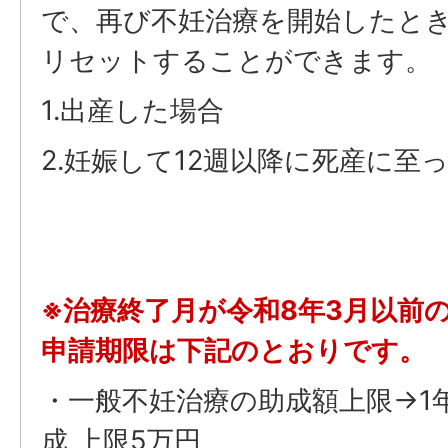
で、再び不妊治療を開始したと
リセットすることができます。
1.出産した場合
2.妊娠して12週以降に死産に至
※治療終了月が令和8年3月以前
申請期限は下記のとおりです。
・一般不妊治療の助成額上限→1
成 上限5万円