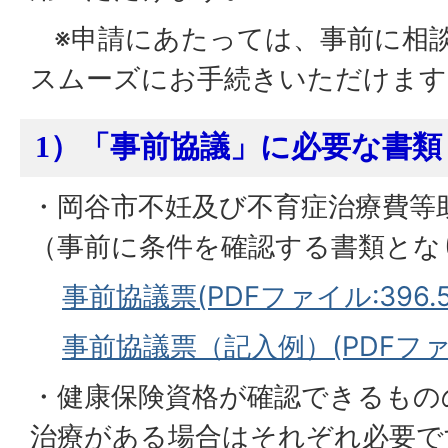
※申請にあたっては、事前に相
スムーズにお手続きいただけます
1）「事前協議」に必要な書類
・岡谷市不妊及び不育症治療費等
（事前に条件を確認する書類とな
事前協議票(PDFファイル:396.5
事前協議票（記入例）(PDFファイル
・健康保険資格が確認できるもの
治療がある場合はそれぞれ必要で