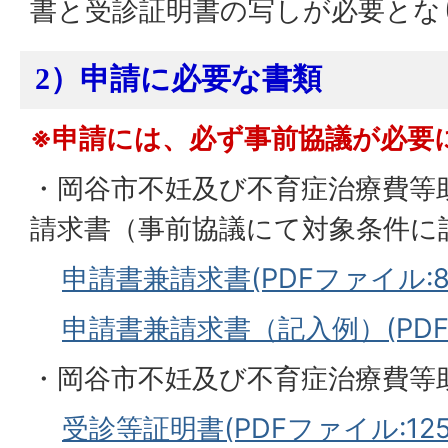
書と受診証明書の写しが必要とな
2）申請に必要な書類
※申請には、必ず事前協議が必要
・岡谷市不妊及び不育症治療費等
請求書（事前協議にて対象条件に
申請書兼請求書(PDFファイル:88
申請書兼請求書（記入例）(PDFファ
・岡谷市不妊及び不育症治療費等
受診等証明書(PDFファイル:125.