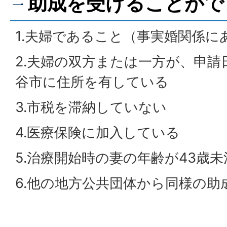
助成を受けることがで
1.夫婦であること（事実婚関係に
2.夫婦の双方または一方が、申請
谷市に住所を有している
3.市税を滞納していない
4.医療保険に加入している
5.治療開始時の妻の年齢が43歳未
6.他の地方公共団体から同様の