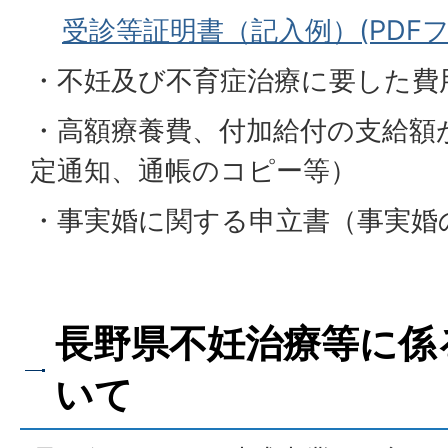
受診等証明書（記入例）(PDFファイ
・不妊及び不育症治療に要した費
・高額療養費、付加給付の支給額
定通知、通帳のコピー等）
・事実婚に関する申立書（事実婚
長野県不妊治療等に係
いて