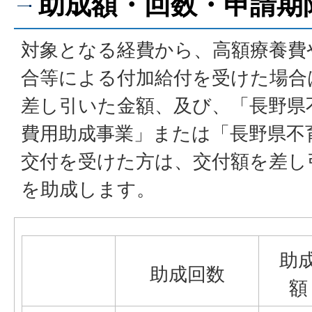
助成額・回数・申請期
対象となる経費から、高額療養費
合等による付加給付を受けた場合
差し引いた金額、及び、「長野県
費用助成事業」または「長野県不
交付を受けた方は、交付額を差し引
を助成します。
助
助成回数
額