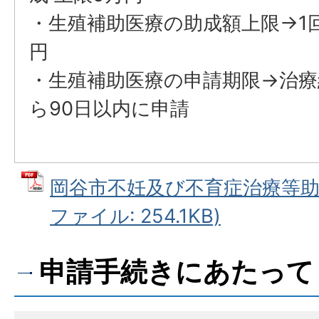
・生殖補助医療の助成額上限→1
円
・生殖補助医療の申請期限→治療
ら90日以内に申請
岡谷市不妊及び不育症治療等助成
ファイル: 254.1KB)
申請手続きにあたって