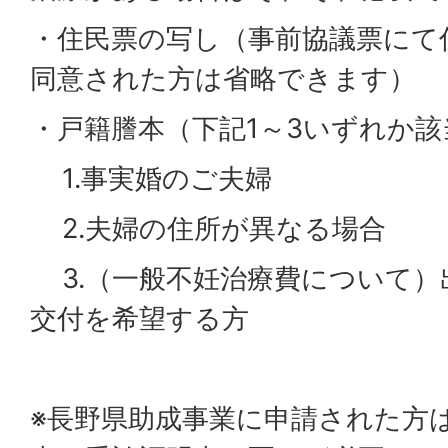
・住民票の写し（事前協議票にて
同意された方は省略できます）
・戸籍謄本（下記1～3いずれか
1.事実婚のご夫婦
2.夫婦の住所が異なる場合
3.（一般不妊治療費について）
交付を希望する方
※長野県助成事業に申請された方