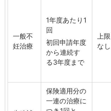
1年度あたり1
回
一般不
上限
初回申請年度
妊治療
なし
から連続す
る3年度まで
保険適用分の
一連の治療に
つき1回と