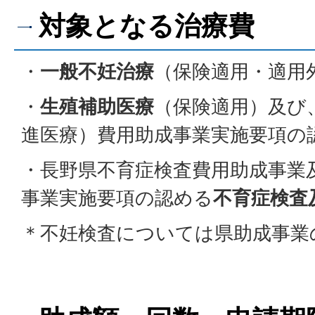
対象となる治療費
・
一般不妊治療
（保険適用・適用
・
生殖補助医療
（保険適用）及び
進医療）費用助成事業実施要項の
・長野県不育症検査費用助成事業
事業実施要項の認める
不育症検査
＊不妊検査については県助成事業