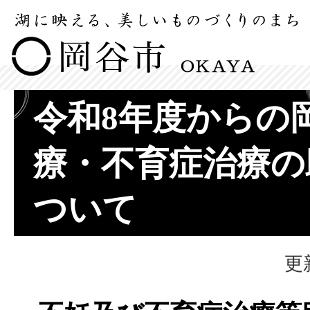
令和8年度からの
療・不育症治療の
ついて
更