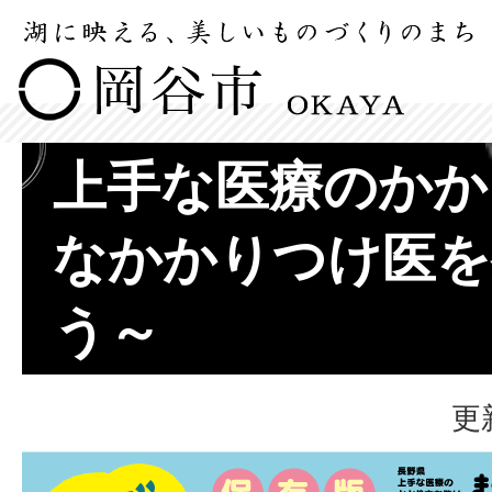
上手な医療のかか
なかかりつけ医を
う～
更