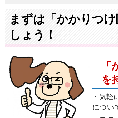
まずは「かかりつけ
しょう！
「
を
・気軽
につい