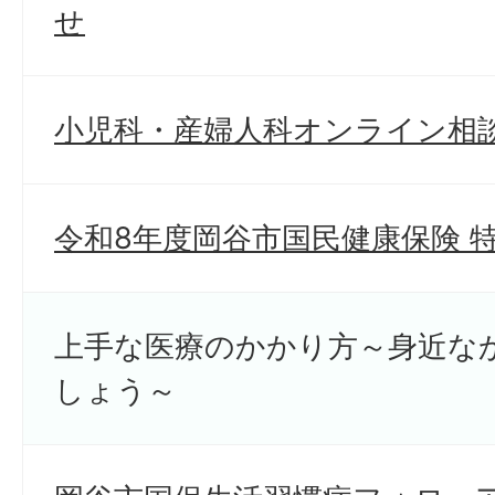
せ
小児科・産婦人科オンライン相
令和8年度岡谷市国民健康保険 
上手な医療のかかり方～身近な
しょう～