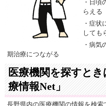
・日頃
らえる
・症状
しても
・病気
期治療につながる
医療機関を探すとき
療情報Net」
長野県内の医療機関の情報を検索