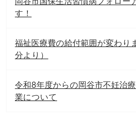
岡谷市国保生活習慣病フォロー
す！
福祉医療費の給付範囲が変わりま
分より）
令和8年度からの岡谷市不妊治
業について