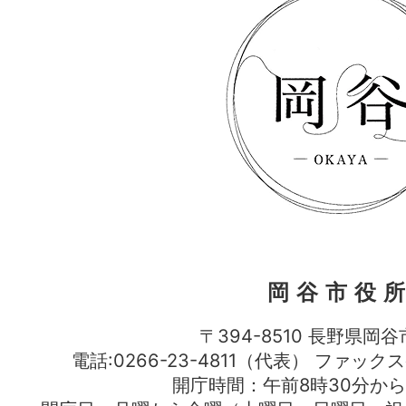
岡谷市役
〒394-8510 長野県岡谷
電話:0266-23-4811（代表） ファック
開庁時間：午前8時30分から