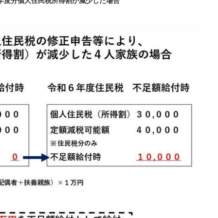
6年度分個人住民税所得割が減少した場合