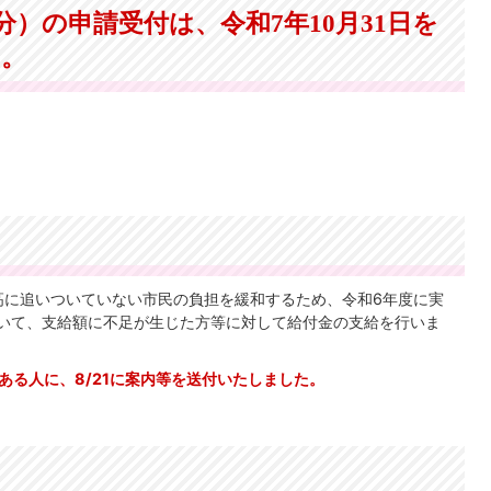
）の申請受付は、令和7年10月31日を
た。
に追いついていない市民の負担を緩和するため、令和6年度に実
おいて、支給額に不足が生じた方等に対して給付金の支給を行いま
ある人に、8/21に案内等を送付いたしました
。