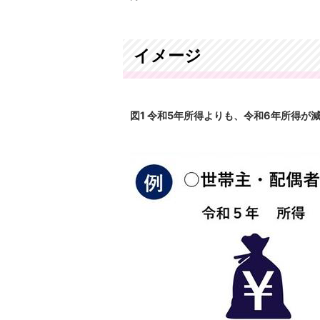
イメージ
図1 令和5年所得よりも、令和6年所得が