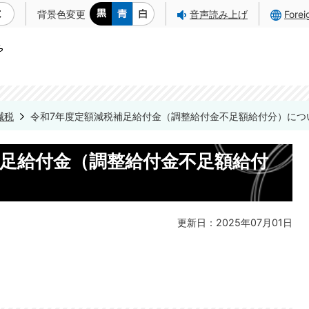
背景色変更
音声読み上げ
Fore
減税
令和7年度定額減税補足給付金（調整給付金不足額給付分）につ
補足給付金（調整給付金不足額給付
更新日：2025年07月01日