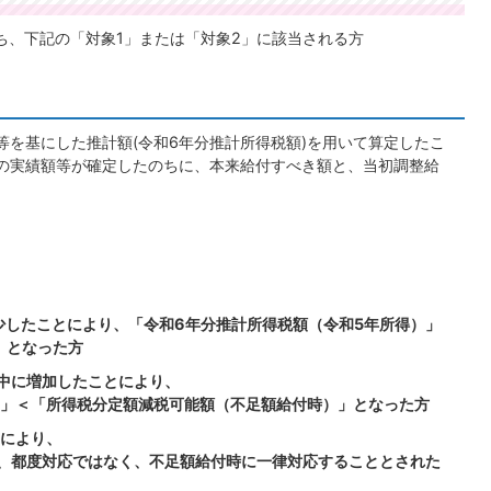
ち、下記の「対象1」または「対象2」に該当される方
等を基にした推計額(令和6年分推計所得税額)を用いて算定したこ
の実績額等が確定したのちに、本来給付すべき額と、当初調整給
少したことにより、「令和6年分推計所得税額（令和5年所得）」
」となった方
中に増加したことにより、
」＜「所得税分定額減税可能額（不足額給付時）」となった方
により、
、都度対応ではなく、不足額給付時に一律対応することとされた