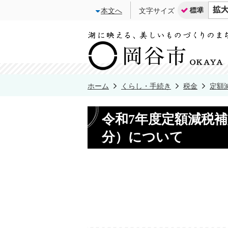
本文へ
文字サイズ
ホーム
くらし・手続き
税金
定額
令和7年度定額減税
分）について