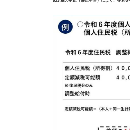
図3 税の更正（修正申告）により、令和