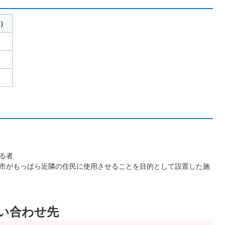
り）
る者
市がもっぱら近隣の住民に使用させることを目的として設置した施
い合わせ先