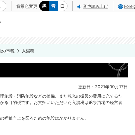
背景色変更
音声読み上げ
Fore
他の市税
入湯税
更新日：2021年09月17日
理施設・消防施設などの整備、また観光の振興の費用に充てるた
かる目的税です。お支払いいただいた入湯税は鉱泉浴場の経営者
の福祉向上を図るための施設はかかりません。