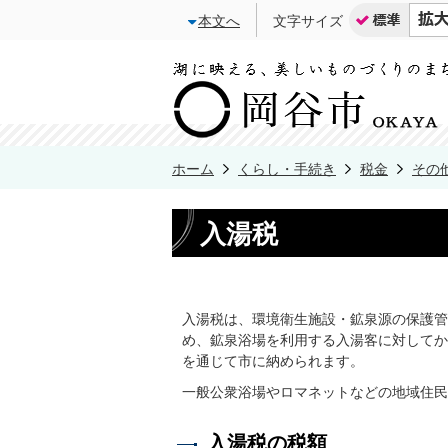
本文へ
文字サイズ
ホーム
くらし・手続き
税金
その
入湯税
入湯税は、環境衛生施設・鉱泉源の保護管
め、鉱泉浴場を利用する入湯客に対してか
を通じて市に納められます。
一般公衆浴場やロマネットなどの地域住民
入湯税の税額