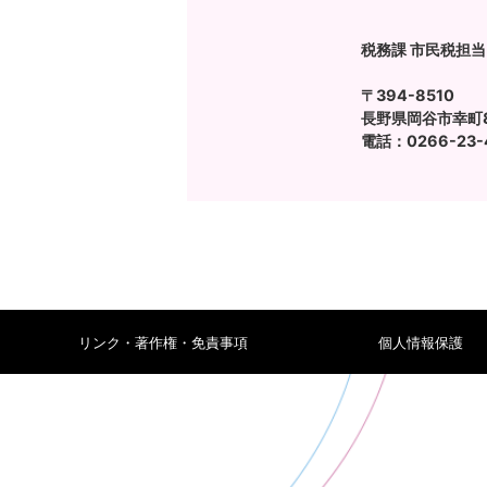
税務課 市民税担当
〒394-8510
長野県岡谷市幸町8
電話：0266-23-48
リンク・著作権・免責事項
個人情報保護