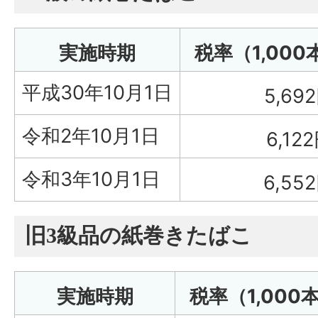
実施時期
税率（1,00
平成30年10月1日
5,69
令和2年10月1日
6,12
令和3年10月1日
6,55
旧3級品の紙巻きたばこ
実施時期
税率（1,00