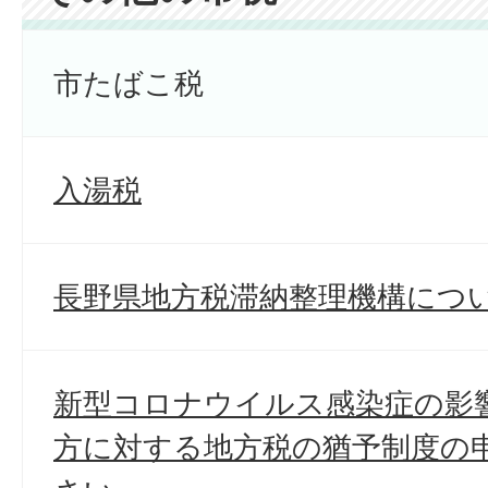
市たばこ税
入湯税
長野県地方税滞納整理機構につ
新型コロナウイルス感染症の影
方に対する地方税の猶予制度の