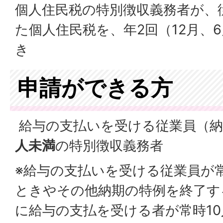
個人住民税の特別徴収義務者が、
た個人住民税を、年2回（12月、
き
申請ができる方
給与の支払いを受ける従業員（納
人未満
の特別徴収義務者
※給与の支払いを受ける従業員が常
ときやその他納期の特例を終了す
に給与の支払を受ける者が常時1