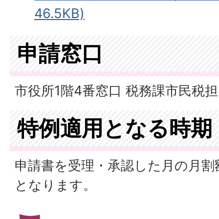
46.5KB)
申請窓口
市役所1階4番窓口 税務課市民税
特例適用となる時期
申請書を受理・承認した月の月割
となります。