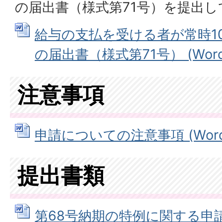
の届出書（様式第71号）を提出
給与の支払を受ける者が常時1
の届出書（様式第71号） (Wordフ
注意事項
申請についての注意事項 (Wordフ
提出書類
第68号納期の特例に関する申請書