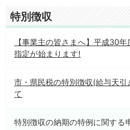
特別徴収
【事業主の皆さまへ】平成30年
指定が始まります!
市・県民税の特別徴収(給与天引
て
特別徴収の納期の特例に関する