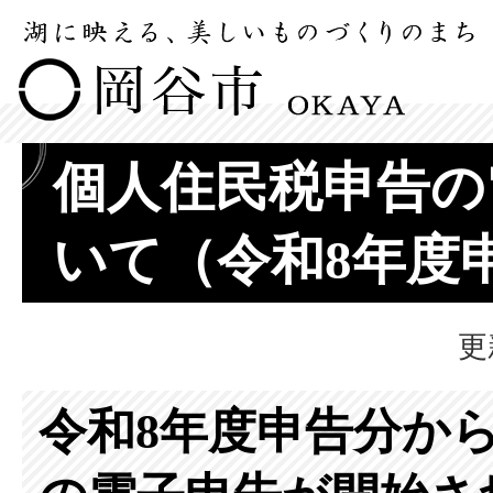
個人住民税申告の
いて（令和8年度
更
令和8年度申告分か