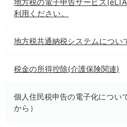
地方税の電子申告サービス(eLTA
利用ください。
地方税共通納税システムについ
税金の所得控除(介護保険関連)
個人住民税申告の電子化につい
から）