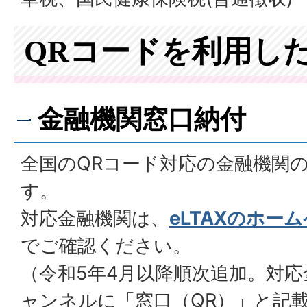
QRコードを利用し
金融機関窓口納付
全国のQRコード対応の金融機関
す。
対応金融機関は、
eLTAXのホー
でご確認ください。
（令和5年4月以降順次追加。対
ャンネルに「窓口（QR）」と記