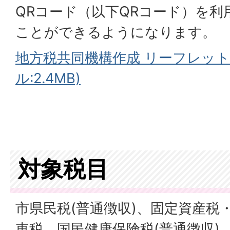
QRコード（以下QRコード）を
ことができるようになります。
地方税共同機構作成 リーフレット(
ル:2.4MB)
対象税目
市県民税(普通徴収)、固定資産税
車税、国民健康保険税(普通徴収)