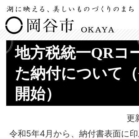
地方税統一QRコ
た納付について（
開始）
更
令和5年4月から、納付書表面に