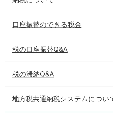
口座振替のできる税金
税の口座振替Q&A
税の滞納Q&A
地方税共通納税システムについ