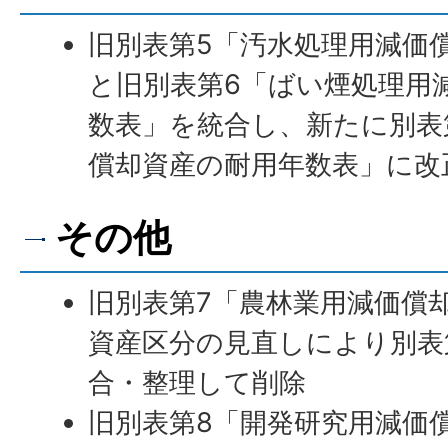
旧別表第5「汚水処理用減価
と旧別表第6「ばい煙処理用
数表」を統合し、新たに別表
償却資産の耐用年数表」に改
その他
旧別表第7「農林業用減価償
資産区分の見直しにより別表
合・整理して削除
旧別表第8「開発研究用減価