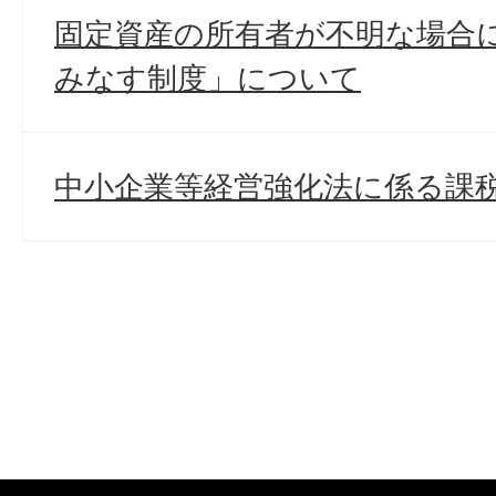
固定資産の所有者が不明な場合
みなす制度」について
中小企業等経営強化法に係る課