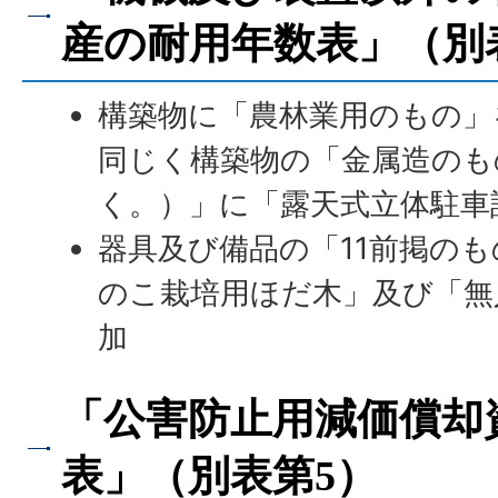
産の耐用年数表」（別
構築物に「農林業用のもの」
同じく構築物の「金属造のも
く。）」に「露天式立体駐車
器具及び備品の「11前掲の
のこ栽培用ほだ木」及び「無
加
「公害防止用減価償却
表」（別表第5）