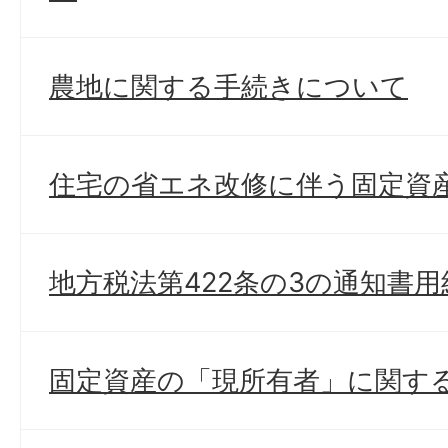
農地に関する手続きについて
住宅の省エネ改修に伴う固定資
地方税法第422条の3の通知書
固定資産の「現所有者」に関す