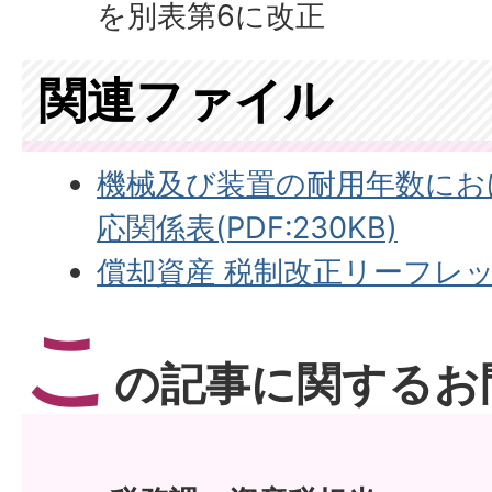
を別表第6に改正
関連ファイル
機械及び装置の耐用年数にお
応関係表(PDF:230KB)
償却資産 税制改正リーフレット(P
こ
の記事に関するお