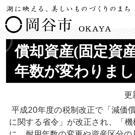
償却資産(固定資産
年数が変わりまし
更
平成20年度の税制改正で「減価
に関する省令」が改正され、「機
に、耐用年数の変更や資産区分の