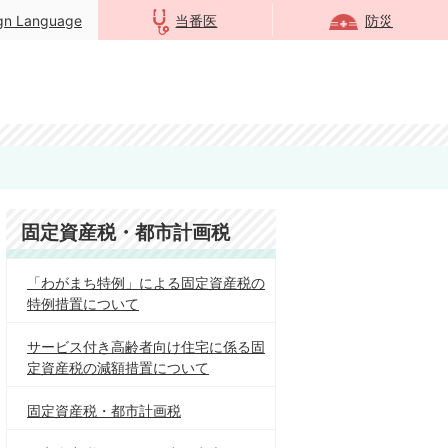
ign Language
当番医
防災
固定資産税・都市計画税
「わがまち特例」による固定資産税の
特例措置について
サービス付き高齢者向け住宅に係る固
定資産税の減額措置について
固定資産税・都市計画税