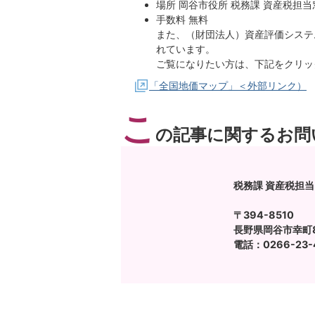
場所 岡谷市役所 税務課 資産税担当
手数料 無料
また、（財団法人）資産評価システ
れています。
ご覧になりたい方は、下記をクリッ
「全国地価マップ」＜外部リンク）
こ
の記事に関するお問
税務課 資産税担当
〒394-8510
長野県岡谷市幸町8
電話：0266-23-4