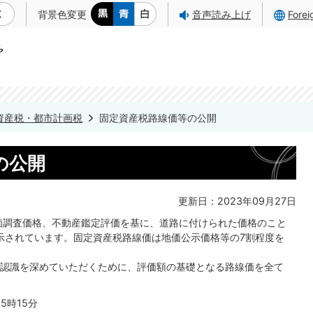
背景色変更
音声読み上げ
Fore
資産税・都市計画税
固定資産税路線価等の公開
の公開
更新日：2023年09月27日
価調査価格、不動産鑑定評価を基に、道路に付けられた価格のこと
示されています。固定資産税路線価は地価公示価格等の7割程度を
認識を深めていただくために、評価額の基礎となる路線価を全て
5時15分