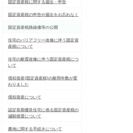
固定資産税に関する届出・申告
固定資産税の申告や届出をお忘れなく
固定資産税路線価等の公開
住宅のバリアフリー改修に伴う固定資
産税について
住宅の耐震改修に伴う固定資産税につ
いて
償却資産(固定資産税)の耐用年数が変
わりました
償却資産について
認定長期優良住宅に係る固定資産税の
減額措置について
農地に関する手続きについて