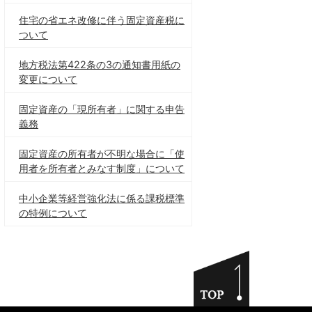
住宅の省エネ改修に伴う固定資産税に
ついて
地方税法第422条の3の通知書用紙の
変更について
固定資産の「現所有者」に関する申告
義務
固定資産の所有者が不明な場合に「使
用者を所有者とみなす制度」について
中小企業等経営強化法に係る課税標準
の特例について