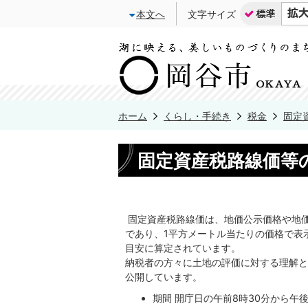
本文へ
文字サイズ
ホーム
くらし・手続き
税金
固定
固定資産税路線価等
固定資産税路線価は、地価公示価格や地
であり、1平方メートル当たりの価格で表
目安に算定されています。
納税者の方々に土地の評価に対する理解と
公開しています。
期間 開庁日の午前8時30分から午後