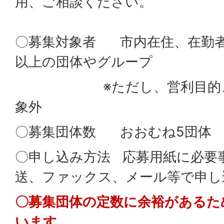
用、ご相談ください。
〇募集対象者 市内在住、在勤者
以上の団体やグループ
※ただし、営利目的、政
象外
〇募集団体数 おおむね5団体
〇申し込み方法 応募用紙に必要
送、ファックス、メール等で申し
〇募集団体の定数に余裕があるた
います。