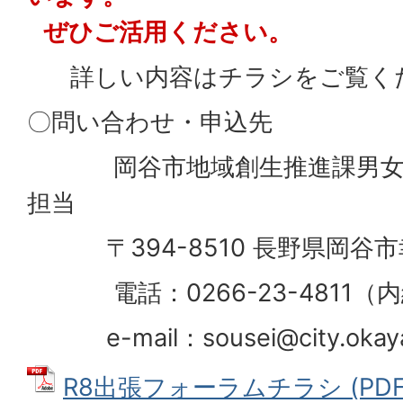
ぜひご活用ください。
詳しい内容はチラシをご覧く
〇問い合わせ・申込先
岡谷市地域創生推進課男女共
担当
〒394-8510 長野県岡谷市幸
電話：0266-23-4811（内線
e-mail：sousei@city.okaya.
R8出張フォーラムチラシ (PDFフ