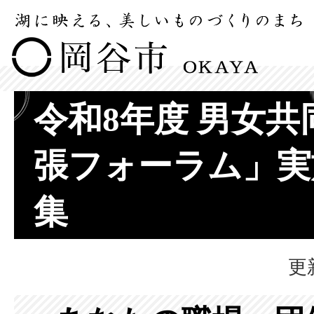
令和8年度 男女
張フォーラム」実
集
更