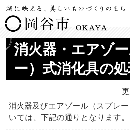
消火器・エアゾー
ー）式消化具の処
更
消火器及びエアゾール（スプレー
いては、下記の通りとなります。