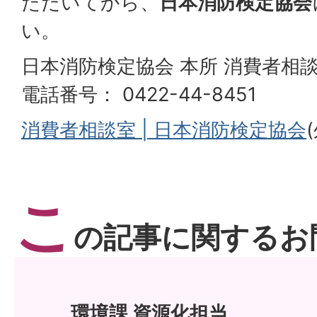
ただいてから、
日本消防検定協会
い。
日本消防検定協会 本所 消費者相
電話番号： 0422-44-8451
消費者相談室 | 日本消防検定協会
こ
の記事に関するお
環境課 資源化担当