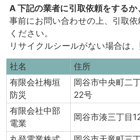
A 下記の業者に引取依頼をする
事前にお問い合わせの上、引取依
ください。
リサイクルシールがない場合は、
社名
住所
有限会社梅垣
岡谷市中央町二丁
防災
22号
有限会社中部
岡谷市湊三丁目1
電業
丸登電業株式
岡谷市天竜町三丁