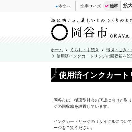
本文へ
文字サイズ
ホーム
くらし・手続き
環境・ごみ・
使用済インクカートリッジの回収箱を設
使用済インクカート
岡谷市は、循環型社会の形成に向けた取り
ジの回収箱を設置しています。
インクカートリッジのリサイクルについて
ージをご覧ください。