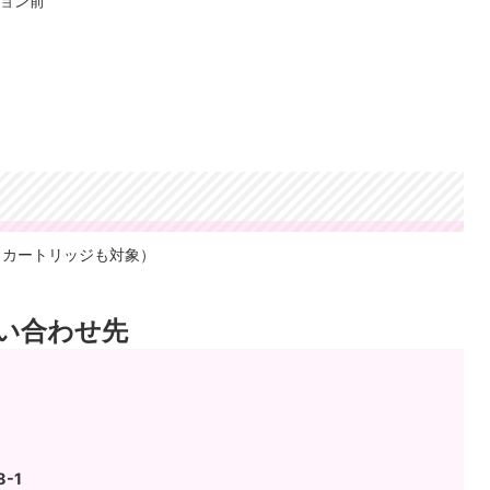
ション前
クカートリッジも対象）
い合わせ先
-1