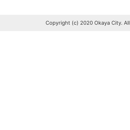
Copyright (c) 2020 Okaya City. All