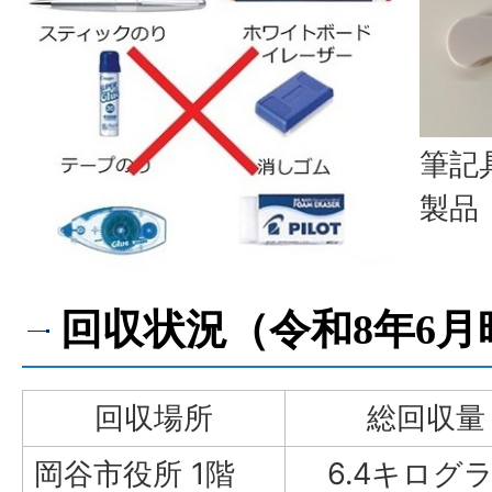
筆記
製品
回収状況（令和8年6月
回収場所
総回収量
岡谷市役所 1階
6.4キログ