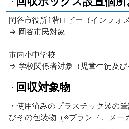
回収ボックス設置個所
岡谷市役所1階ロビー（インフォ
⇒ 岡谷市民対象
市内小中学校
⇒ 学校関係者対象（児童生徒及
回収対象物
・使用済みのプラスチック製の筆
びその包装物（※ブランド、メー