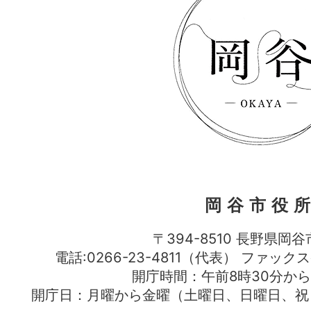
岡谷市役
〒394-8510 長野県岡谷
電話:0266-23-4811（代表） ファック
開庁時間：午前8時30分から
開庁日：月曜から金曜（土曜日、日曜日、祝