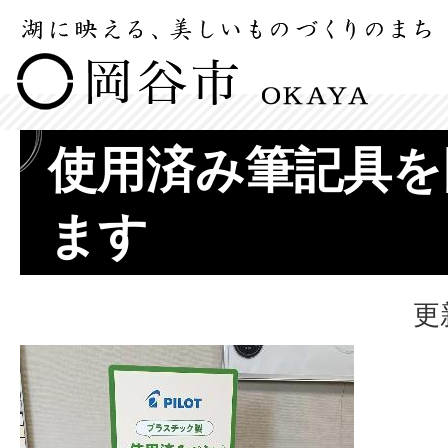
使用済み筆記具を
ます
更