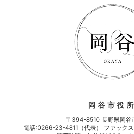
岡谷市役
〒394-8510 長野県岡谷
電話:0266-23-4811（代表） ファック