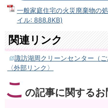
一般家庭住宅の火災廃棄物の処理
イル: 888.8KB)
関連リンク
諏訪湖周クリーンセンター（ご
〈外部リンク〉
こ
の記事に関するお