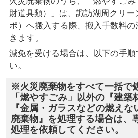
火災廃棄物のうち、「燃やすごみ
財道具類）」は、諏訪湖周クリーン
ポ）へ搬入する際、搬入手数料の
きます。
減免を受ける場合は、以下の手順
い。
※火災廃棄物をすべて一括で
「燃やすごみ」以外の『建築
『金属・ガラスなどの燃えな
廃棄物』を処理する場合は、
処理を依頼してください。