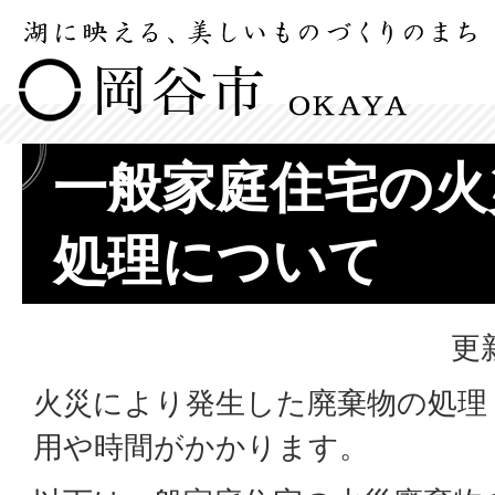
一般家庭住宅の火
処理について
更
火災により発生した廃棄物の処理
用や時間がかかります。