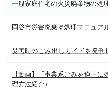
一般家庭住宅の火災廃棄物の処
岡谷市災害廃棄物処理マニュア
災害時のごみ出しガイドを発刊
【動画】「事業系ごみを適正に
理方法紹介）