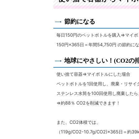
節約になる
毎日150円のペットボトルを購入⇒マイ
150円×365日＝年間54,750円 の節約
地球にやさしい！(CO2の排
使い捨て容器⇒マイボトルにした場合
ペットボトルを1回使用し、廃棄・リサイク
ステンレス水筒を100回使用し廃棄したら、
⇒約88％ CO2を削減できます！
また、CO2体積では、
（119g/CO2-10.7g/CO2)×365日＝約39