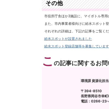
その他
市役所庁舎ほか3施設に、マイボトル専用
また、市内事業者様向けに給水スポット登
それぞれの詳細は、下記の記事をご覧くだ
給水スポットが設置されました
給水スポット登録店舗等を募集しています
こ
の記事に関するお問
環境課 資源化担当
〒394-8510
長野県岡谷市幸町8
電話：0266-23-