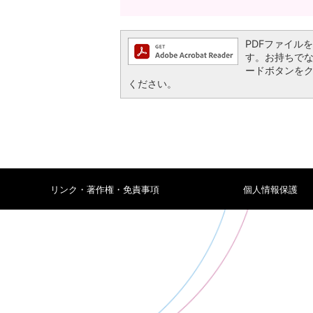
PDFファイルを閲
す。お持ちでない方
ードボタンを
ください。
リンク・著作権・免責事項
個人情報保護