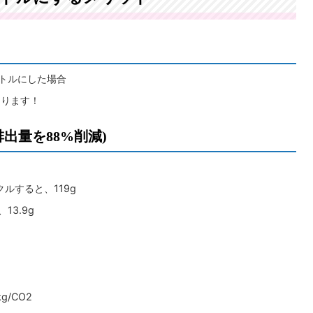
ボトルにした場合
になります！
出量を88%削減)
ルすると、119g
13.9g
kg/CO2