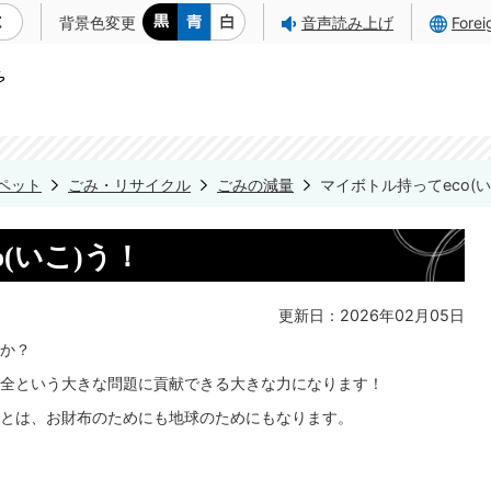
背景色変更
音声読み上げ
Fore
ペット
ごみ・リサイクル
ごみの減量
マイボトル持ってeco(い
(いこ)う！
更新日：2026年02月05日
か？
全という大きな問題に貢献できる大きな力になります！
とは、お財布のためにも地球のためにもなります。