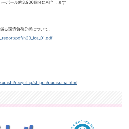
カーボール約3,900個分に相当します！
係る環境負荷分析について」
_report/pdf/h23_lca_01.pdf
/kurashi/recycling/shigen/purasuma.html