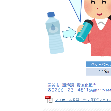
マイボトル啓発チラシ (PDFファイル: 