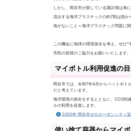
しかし、岡谷市が面している諏訪湖は海に
流出する海洋プラスチックの約7割は陸か
海がないこと＝海洋プラスチック問題に関
この機会に地球の環境保全を考え、ぜひ”
市民の皆様のご協力をお願いいたします。
マイボトル利用促進の目
岡谷市では、令和7年4月からペットボト
だと考えています。
海洋環境の保全をするとともに、CO2削
ルの利用を促進します。
2050年 岡谷市ゼロカーボンシティ
使い捨て容器からマイ