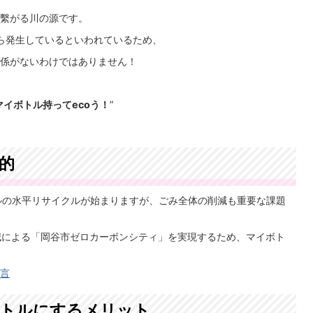
繫がる川の源です。
ら発生しているといわれているため、
係がないわけではありません！
マイボトル持ってecoう！
”
的
ルの水平リサイクルが始まりますが、ごみ全体の削減も重要な課題
減による「岡谷市ゼロカーボンシティ」を実現するため、マイボト
宣言
ボトルにするメリット