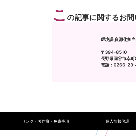
こ
の記事に関するお問
環境課 資源化担当
〒394-8510
長野県岡谷市幸町8
電話：0266-23-
リンク・著作権・免責事項
個人情報保護