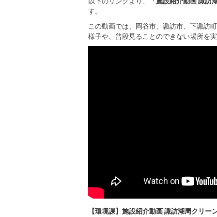
以下のリンクより、
「施設紹介動画 諏訪湖
す。
この動画では、岡谷市、諏訪市、下諏訪町
様子や、普段見ることのできない場所を実
【環境課】施設紹介動画 諏訪湖周クリーンセ