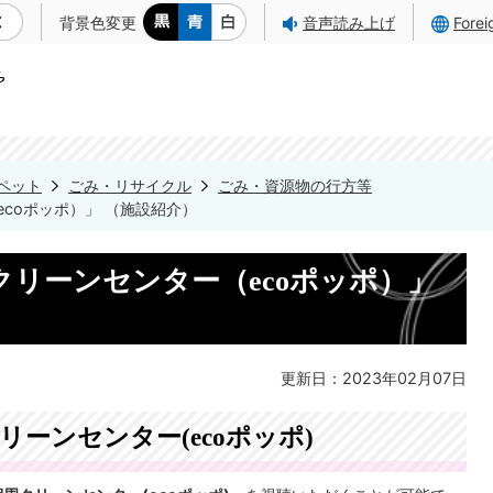
背景色変更
音声読み上げ
Fore
ペット
ごみ・リサイクル
ごみ・資源物の行方等
coポッポ）」 （施設紹介）
リーンセンター（ecoポッポ）」
更新日：2023年02月07日
リーンセンター(ecoポッポ)