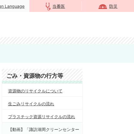
ign Language
当番医
防災
ごみ・資源物の行方等
資源物のリサイクルについて
生ごみリサイクルの流れ
プラスチック資源リサイクルの流れ
【動画】「諏訪湖周クリーンセンター