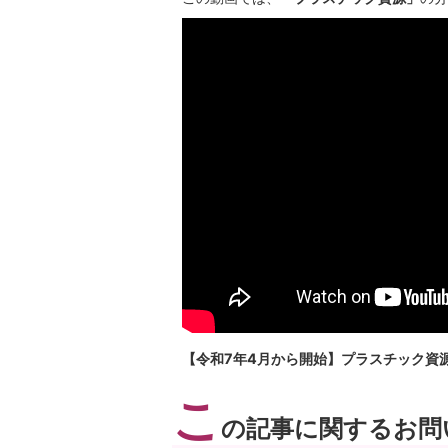
【令和7年4月から開始】プラスチック資源
こ
の記事に関するお問