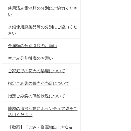
使用済み電池類の分別にご協力くださ
い
水銀使用廃製品等の分別にご協力くだ
さい
金属類の分別徹底のお願い
生ごみ分別徹底のお願い
ご家庭での花火の処理について
指定ごみ袋の販売小売店について
指定ごみ袋の供給状況について
地域の清掃活動にボランティア袋をご
活用ください
【動画】「ごみ・資源物出し方Q＆