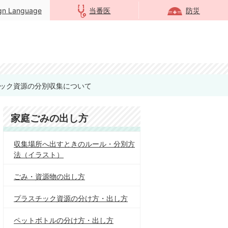
ign Language
当番医
防災
ック資源の分別収集について
家庭ごみの出し方
収集場所へ出すときのルール・分別方
法（イラスト）
ごみ・資源物の出し方
プラスチック資源の分け方・出し方
ペットボトルの分け方・出し方