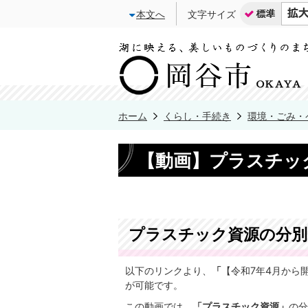
本文へ
文字サイズ
ホーム
くらし・手続き
環境・ごみ・
【動画】プラスチッ
プラスチック資源の分別
以下のリンクより、
「
【令和7年4月から
が可能です。
この動画では、
「プラスチック資源」
の分