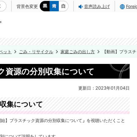
背景色変更
音声読み上げ
Fore
ペット
ごみ・リサイクル
家庭ごみの出し方
【動画】プラスチ
ク資源の分別収集について
更新日：2023年01月04日
収集について
開始】プラスチック資源の分別収集について
」
を視聴いただくこと
別について説明をしています。