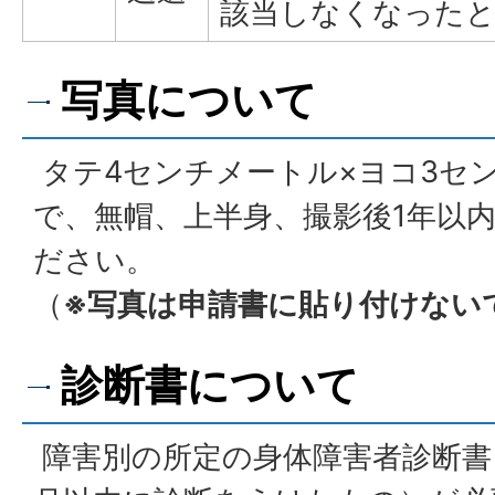
該当しなくなった
写真について
タテ4センチメートル×ヨコ3セ
で、無帽、上半身、撮影後1年以
ださい。
（
※写真は申請書に貼り付けない
診断書について
障害別の所定の身体障害者診断書