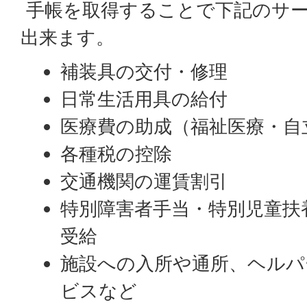
手帳を取得することで下記のサ
出来ます。
補装具の交付・修理
日常生活用具の給付
医療費の助成（福祉医療・自
各種税の控除
交通機関の運賃割引
特別障害者手当・特別児童扶
受給
施設への入所や通所、ヘルパ
ビスなど