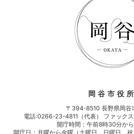
岡谷市役
〒394-8510 長野県岡谷
電話:0266-23-4811（代表） ファック
開庁時間：午前8時30分から
開庁日：月曜から金曜（土曜日、日曜日、祝