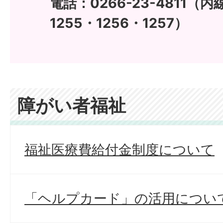
電話：0266-23-4811（内
1255・1256・1257）
障がい者福祉
福祉医療費給付金制度について
「ヘルプカード」の活用につい