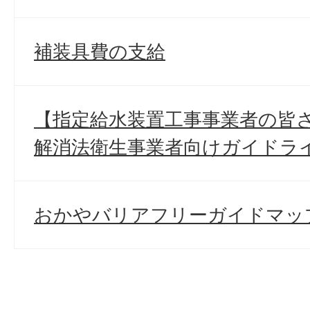
補装具費の支給
【指定給水装置工事事業者の皆
解消法衛生事業者向けガイドラ
おかやバリアフリーガイドマッ