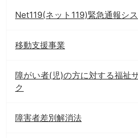
Net119(ネット119)緊急通
移動支援事業
障がい者(児)の方に対する福祉
ク
障害者差別解消法