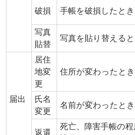
破損
手帳を破損したとき
写真
写真を貼り替えると
貼替
居住
地変
住所が変わったとき
更
届出
氏名
名前が変わったとき
変更
死亡、障害手帳の程
返還