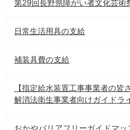
第29回長野県障がい者文化芸術
日常生活用具の支給
補装具費の支給
【指定給水装置工事事業者の皆
解消法衛生事業者向けガイドラ
おかやバリアフリーガイドマッ