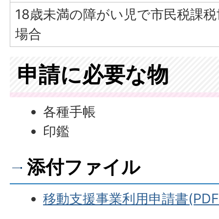
18歳未満の障がい児で市民税課
場合
申請に必要な物
各種手帳
印鑑
添付ファイル
移動支援事業利用申請書(PDF:9