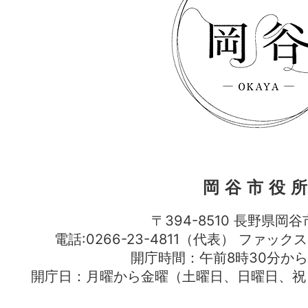
岡谷市役
〒394-8510 長野県岡谷
電話:0266-23-4811（代表） ファック
開庁時間：午前8時30分から
開庁日：月曜から金曜（土曜日、日曜日、祝