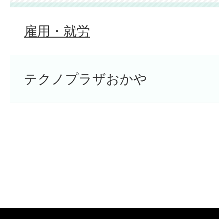
雇用・就労
テクノプラザおかや