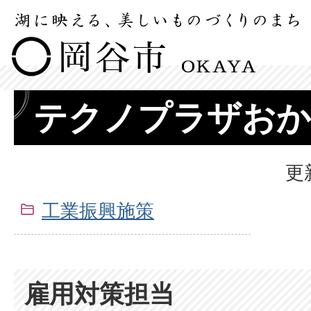
テクノプラザおか
更
工業振興施策
雇用対策担当