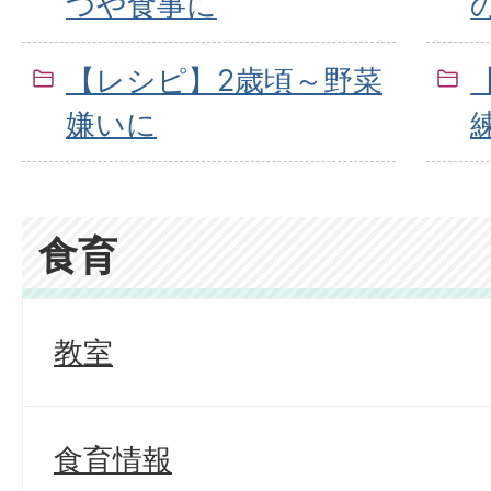
つや食事に
【レシピ】2歳頃～野菜
嫌いに
食育
教室
食育情報