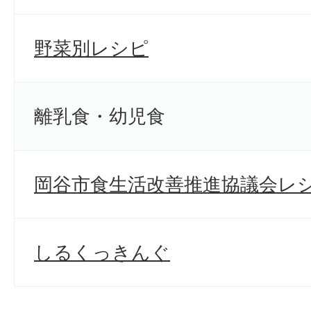
野菜別レシピ
離乳食・幼児食
岡谷市食生活改善推進協議会レ
しるくっきんぐ