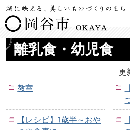
離乳食・幼児食
更
教室
【レシピ】1歳半～おや