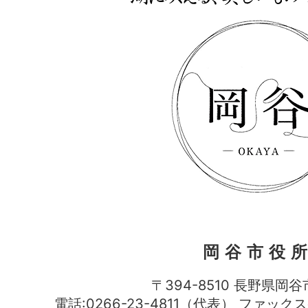
岡谷市役
〒394-8510 長野県岡谷
電話:0266-23-4811（代表） ファック