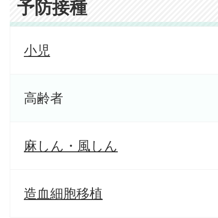
予防接種
小児
高齢者
麻しん・風しん
造血細胞移植