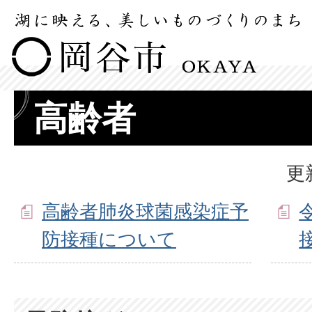
高齢者
更
高齢者肺炎球菌感染症予
防接種について