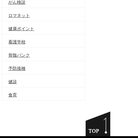
がん検診
ロマネット
健康ポイント
看護学校
骨髄バンク
予防接種
健診
食育