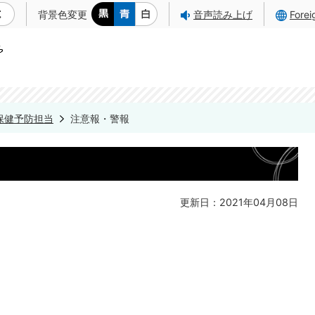
背景色変更
音声読み上げ
Fore
保健予防担当
注意報・警報
更新日：2021年04月08日