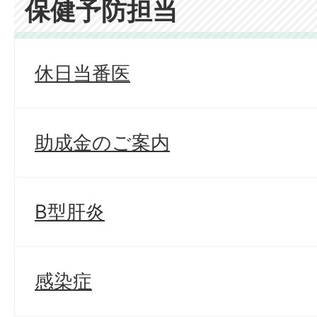
保健予防担当
休日当番医
助成金のご案内
B型肝炎
感染症