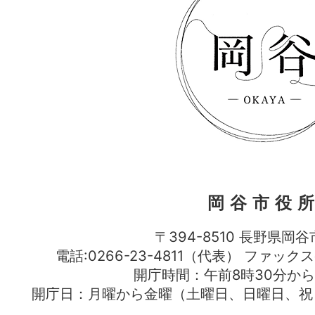
岡谷市役
〒394-8510 長野県岡谷
電話:0266-23-4811（代表） ファック
開庁時間：午前8時30分から
開庁日：月曜から金曜（土曜日、日曜日、祝