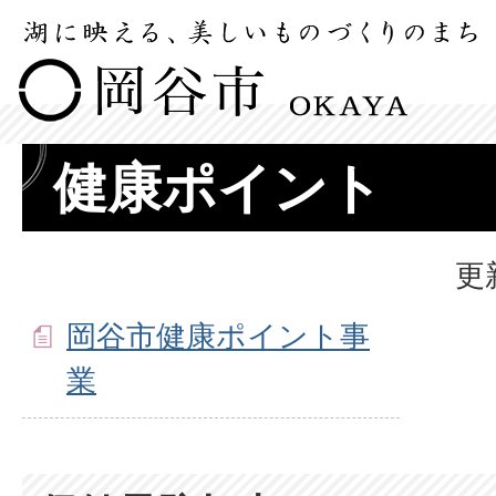
健康ポイント
更
岡谷市健康ポイント事
業