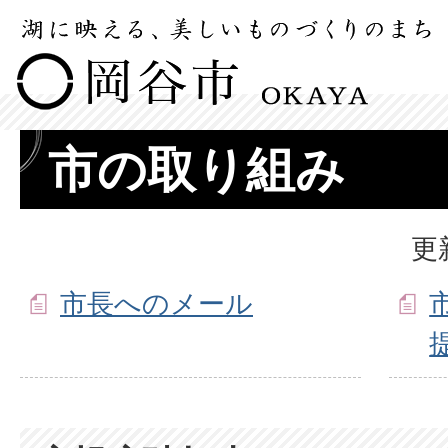
市の取り組み
更
市長へのメール