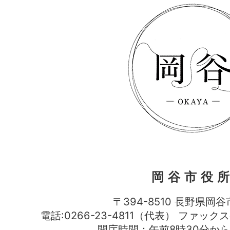
岡谷市役
〒394-8510 長野県岡谷
電話:0266-23-4811（代表） ファック
開庁時間：午前8時30分から