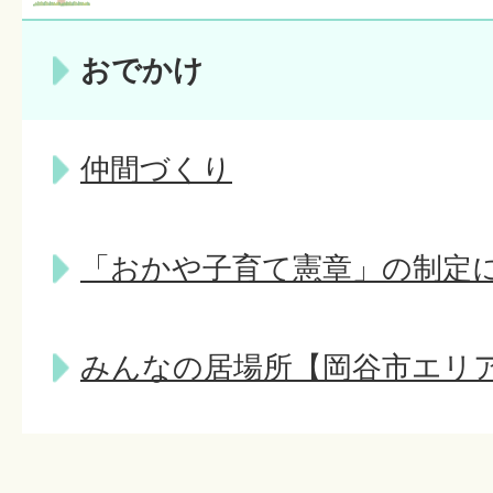
おでかけ
仲間づくり
「おかや子育て憲章」の制定
みんなの居場所【岡谷市エリ