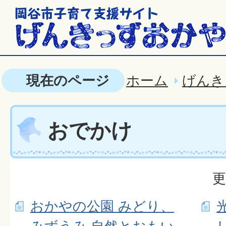
現在のページ
ホーム
げんき
おでかけ
更
おかやの公園 みどり、