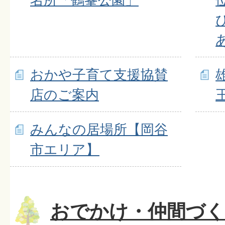
おかや子育て支援協賛
店のご案内
みんなの居場所【岡谷
市エリア】
おでかけ・仲間づ