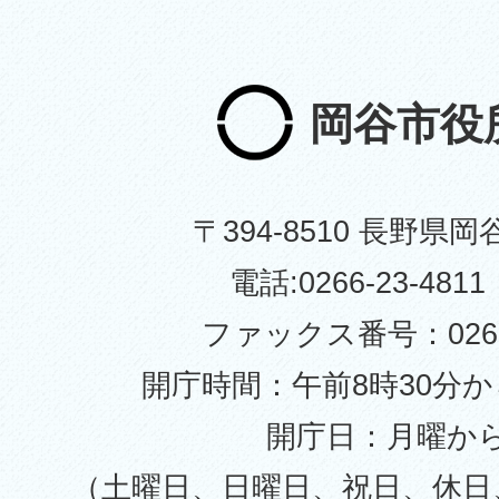
岡谷市役
〒394-8510 長野県岡
電話:0266-23-48
ファックス番号：0266-
開庁時間：午前8時30分か
開庁日：月曜か
（土曜日、日曜日、祝日、休日