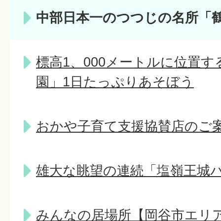
中部日本一のつつじの名所「
標高1、000メートルに位置
園」1日たっぷりあそぼう
おかや子育て支援協賛店のご
雄大な眺望の連続「塩嶺王城
みんなの居場所【岡谷市エリ