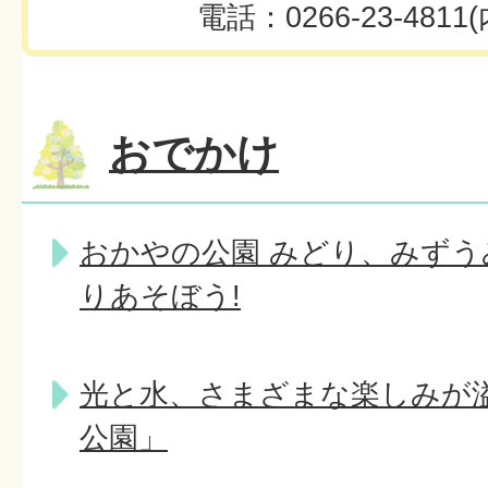
電話：0266-23-4811(
おでかけ
おかやの公園 みどり、みずう
りあそぼう!
光と水、さまざまな楽しみが
公園」