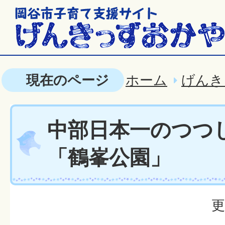
現在のページ
ホーム
げんき
中部日本一のつつ
「鶴峯公園」
更