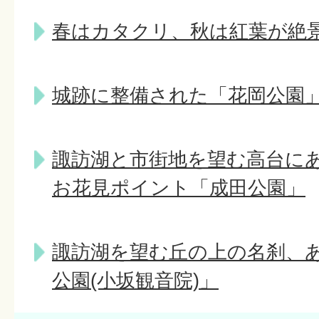
春はカタクリ、秋は紅葉が絶
城跡に整備された「花岡公園
諏訪湖と市街地を望む高台に
お花見ポイント「成田公園」
諏訪湖を望む丘の上の名刹、
公園(小坂観音院)」