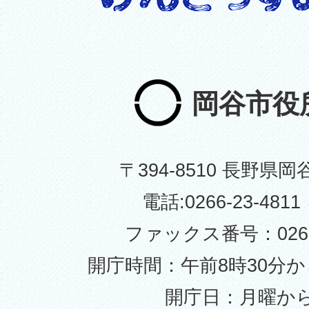
岡谷市役
〒394-8510 長野県岡
電話:0266-23-48
ファックス番号：0266-
開庁時間：午前8時30分か
開庁日：月曜か