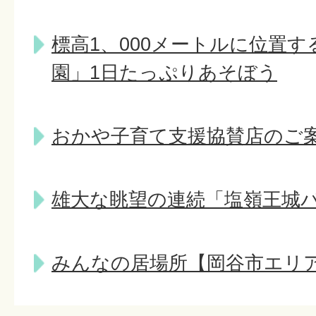
標高1、000メートルに位置
園」1日たっぷりあそぼう
おかや子育て支援協賛店のご
雄大な眺望の連続「塩嶺王城
みんなの居場所【岡谷市エリ