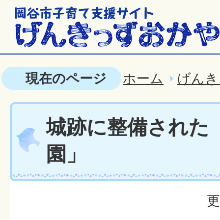
現在のページ
ホーム
げんき
城跡に整備された
園」
更