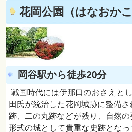
花岡公園（はなおか
岡谷駅から徒歩20分
戦国時代には伊那口のおさえとし
田氏が統治した花岡城跡に整備さ
跡、二の丸跡などが残り、自然の
形式の城として貴重な史跡となっ