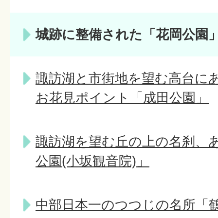
城跡に整備された「花岡公園
諏訪湖と市街地を望む高台に
お花見ポイント「成田公園」
諏訪湖を望む丘の上の名刹、
公園(小坂観音院)」
中部日本一のつつじの名所「