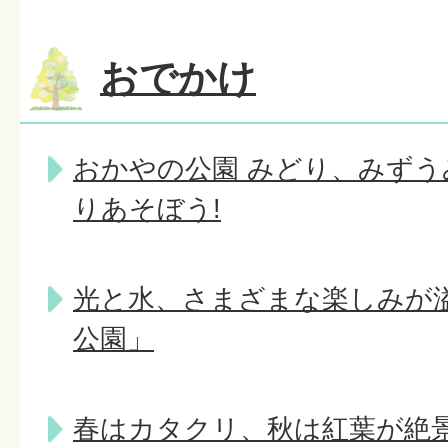
おでかけ
おかやの公園 みどり、みずう
りあそぼう!
光と水、さまざまな楽しみが
公園」
春はカタクリ、秋は紅葉が絶