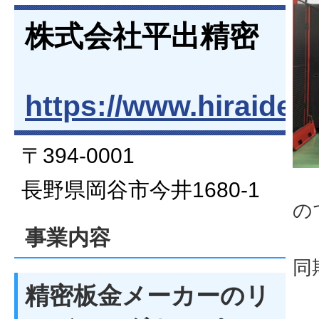
株式会社平出精密
https://www.hiraide.co
〒394-0001
飲
長野県岡谷市今井1680-1
の
事業内容
同
精密板金メーカーのリ