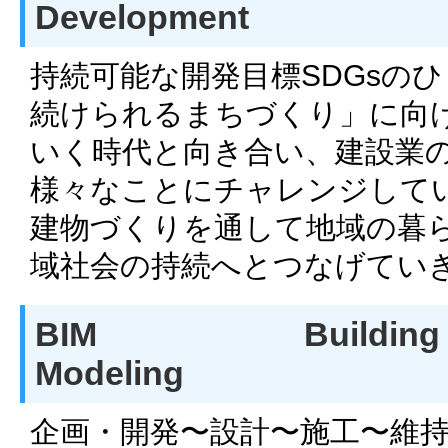
Development
持続可能な開発目標SDGsの
続けられるまちづくり」に向
いく時代と向き合い、建設業
様々なことにチャレンジして
建物づくりを通して地域の暮
域社会の持続へとつなげてい
BIM Building Inf
Modeling
企画・開発〜設計〜施工〜維