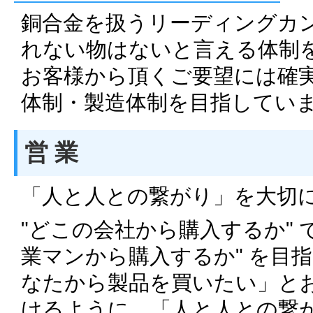
銅合金を扱うリーディングカ
れない物はないと言える体制
お客様から頂くご要望には確
体制・製造体制を目指してい
営 業
「人と人との繋がり」を大切
"どこの会社から購入するか" 
業マンから購入するか" を目
なたから製品を買いたい」と
けるように、「人と人との繋