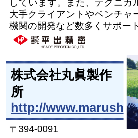
しています。また、テクニカ
大手クライアントやベンチャ
機関の開発など数多くサポー
株式会社丸眞製作
所
http://www.marushinss
〒394-0091
家