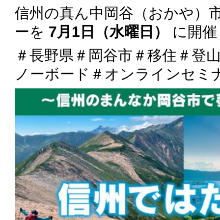
信州の真ん中岡谷（おかや）
ーを
7月1日（水曜日）
に開催
＃長野県＃岡谷市＃移住＃登
ノーボード＃オンラインセミ