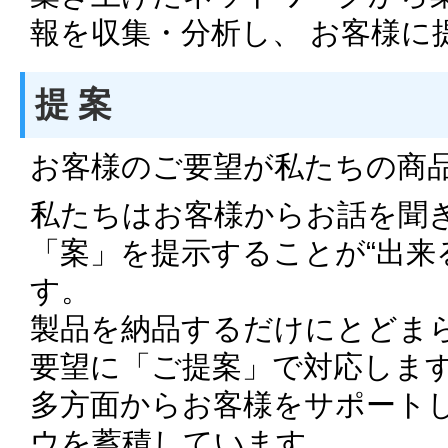
報を収集・分析し、 お客様に
提 案
お客様のご要望が私たちの商
私たちはお客様からお話を聞
「案」を提示することが“出来
す。
製品を納品するだけにとどま
要望に「ご提案」で対応しま
多方面からお客様をサポート
ウを蓄積しています。