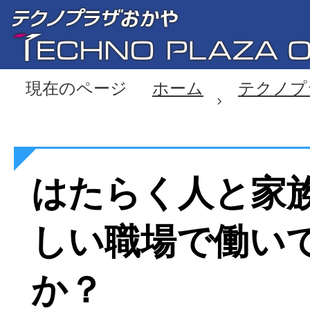
現在のページ
ホーム
テクノプ
はたらく人と家族
しい職場で働い
か？