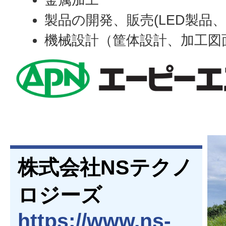
製品の開発、販売(LED製品
機械設計（筐体設計、加工図
株式会社NSテクノ
ロジーズ
https://www.ns-