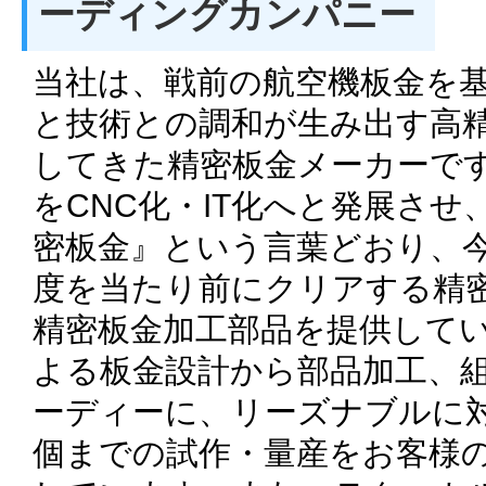
ーディングカンパニー
当社は、戦前の航空機板金を
と技術との調和が生み出す高精
してきた精密板金メーカーで
をCNC化・IT化へと発展さ
密板金』という言葉どおり、今
度を当たり前にクリアする精
精密板金加工部品を提供してい
よる板金設計から部品加工、
ーディーに、リーズナブルに
個までの試作・量産をお客様