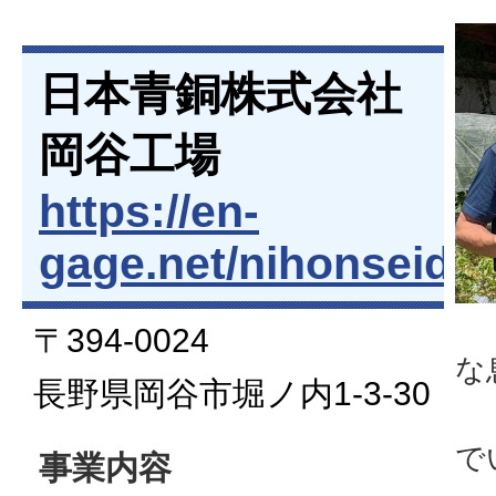
日本青銅株式会社
岡谷工場
https://en-
gage.net/nihonseido
〒394-0024
な
長野県岡谷市堀ノ内1-3-30
野
で
事業内容