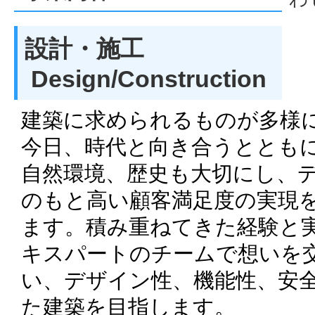
も
設計・施工
Design/Construction
建築に求められるものが多様
今日、時代と向き合うととも
自然環境、歴史も大切にし、
のもと高い顧客満足度の実現
ます。積み重ねてきた経験と
キスパートのチームで想いを
い、デザイン性、機能性、安
た建築を目指します。