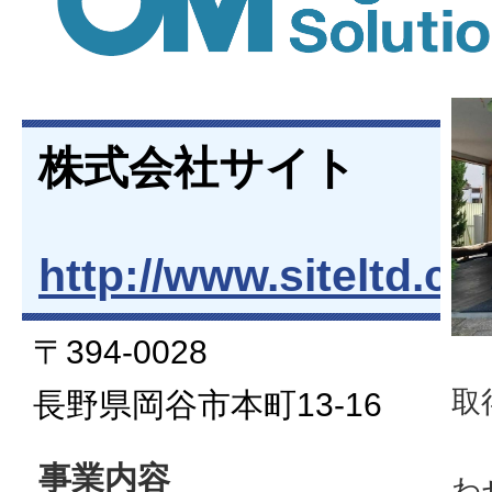
株式会社サイト
http://www.siteltd.c
〒394-0028
有
取
長野県岡谷市本町13-16
私
事業内容
わ