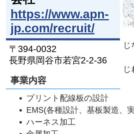
https://www.apn-
jp.com/recruit/
じ
〒394-0032
⾧野県岡谷市若宮2-2-36
じ
事業内容
プリント配線板の設計
EMS(各種設計、基板製造、
ハーネス加工
金属加工