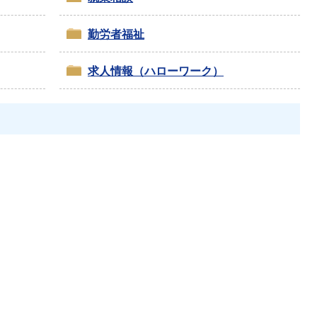
勤労者福祉
求人情報（ハローワーク）