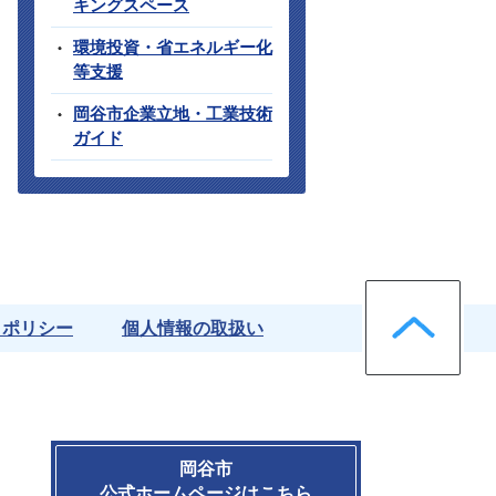
キングスペース
環境投資・省エネルギー化
等支援
岡谷市企業立地・工業技術
ガイド
ペー
クポリシー
個人情報の取扱い
岡谷市
公式ホームページはこちら