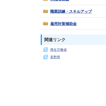
職業訓練・スキルアップ
雇用対策補助金
関連リンク
厚生労働省
長野県