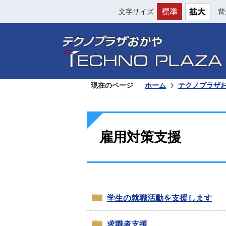
文字サイズ
背
現在のページ
ホーム
テクノプラザ
雇用対策支援
学生の就職活動を支援します
求職者支援