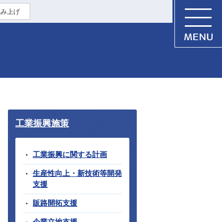
読み上げ
工業振興施策
工業振興に関する計画
生産性向上・新技術等開発
支援
販路開拓支援
企業立地支援