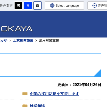
景色変更
Select Language
音声
おかや
工業振興施策
雇用対策支援
更新日：2021年04月26日
企業の採用活動を支援します
就業相談