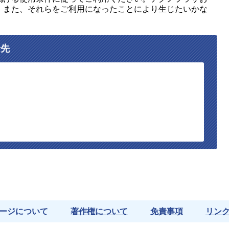
、また、それらをご利用になったことにより生じたいかな
。
せ先
ージについて
著作権について
免責事項
リン