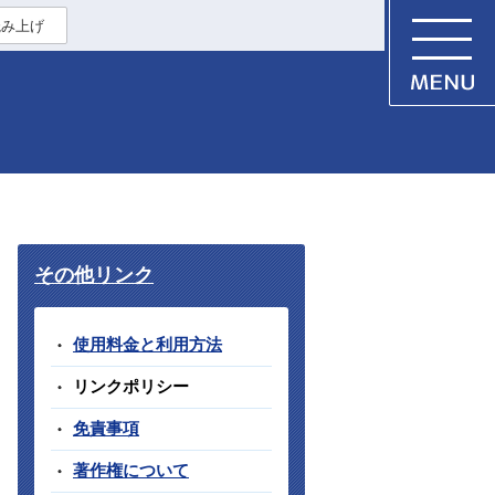
読み上げ
その他リンク
使用料金と利用方法
リンクポリシー
免責事項
著作権について