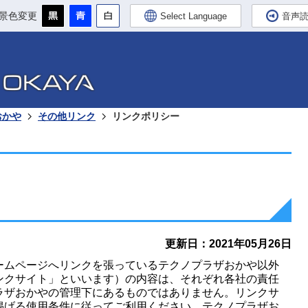
景色変更
Select Language
音声
おかや
その他リンク
リンクポリシー
更新日：2021年05月26日
ームページへリンクを張っているテクノプラザおかや以外
ンクサイト」といいます）の内容は、それぞれ各社の責任
ラザおかやの管理下にあるものではありません。リンクサ
掲げる使用条件に従ってご利用ください。テクノプラザお