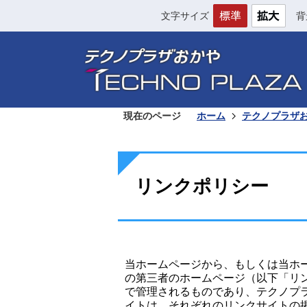
文字サイズ
背
現在のページ
ホーム
テクノプラザ
リンクポリシー
当ホームページから、もしくは当ホ
の第三者のホームページ（以下「リ
で管理されるものであり、テクノプ
イトは、それぞれのリンクサイトの