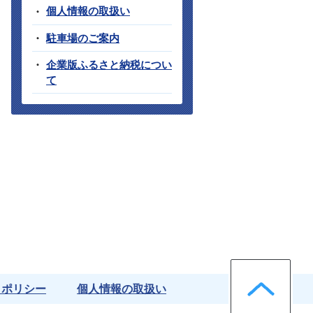
個人情報の取扱い
駐車場のご案内
企業版ふるさと納税につい
て
ペー
クポリシー
個人情報の取扱い